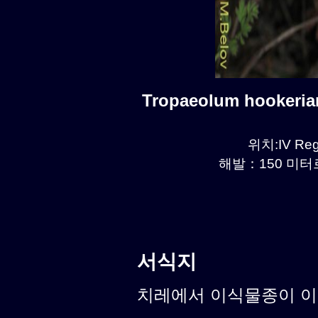
Tropaeolum hookeri
위치:IV Reg
해발：150 미터르.
서식지
치레에서 이식물종이 