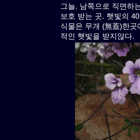
그늘. 남쪽으로 직면하
보호 받는 곳. 햇빛의 40
식물은 무개 (無蓋)한곳
적인 햇빛을 받지않다.