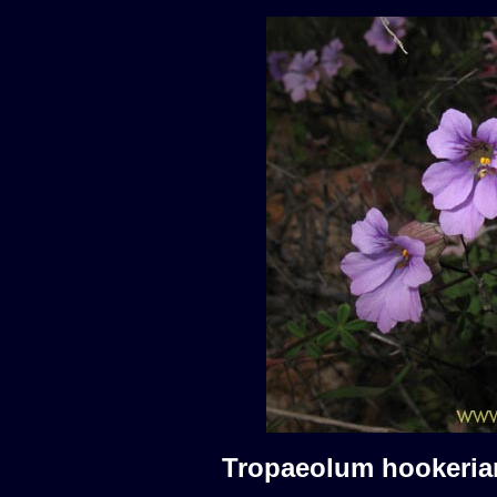
Tropaeolum hookeri