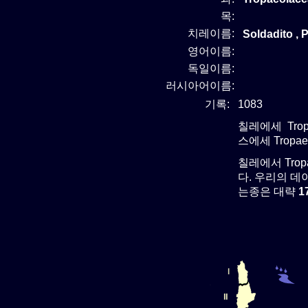
목:
치레이름:
Soldadito , P
영어이름:
독일이름:
러시아어이름:
기록:
1083
칠레에세 Trop
스에세 Tropa
칠레에서 Tro
다. 우리의 데이
는종은 대략
1