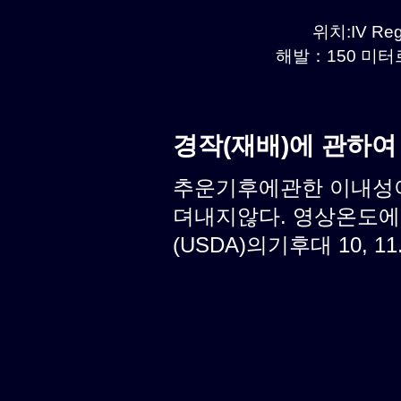
위치:IV Reg
해발：150 미터르.
경작(재배)에 관하여
추운기후에관한 이내성이
뎌내지않다. 영상온도에
(USDA)의기후대 10, 11