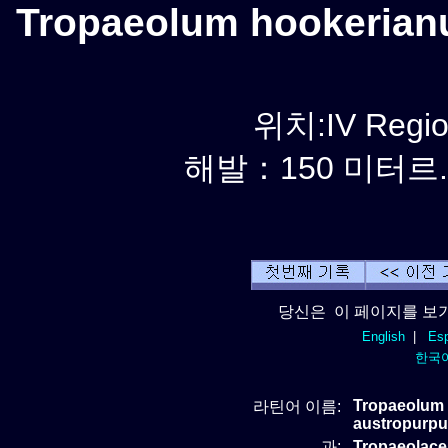
Tropaeolum hookerian
위치:IV Regio
해발：150 미터르. 
당신은 이 페이지를 보기
English
|
Esp
한국
Tropaeolum
라틴어 이름:
austropurp
과:
Tropaeolac