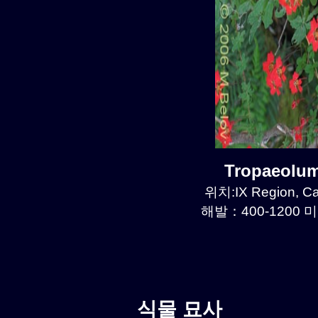
Tropaeolu
위치:IX Region, C
해발：400-1200 미
식물 묘사