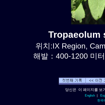
Tropaeolum
위치:IX Region, Cam
해발：400-1200 미터
당신은 이 페이지를 보기
English
|
Esp
한국