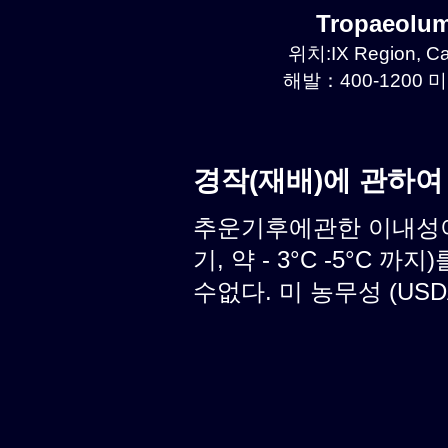
Tropaeolu
위치:IX Region, C
해발：400-1200 미
경작(재배)에 관하여
추운기후에관한 이내성이
기, 약 - 3°C -5°C
수없다. 미 농무성 (USD