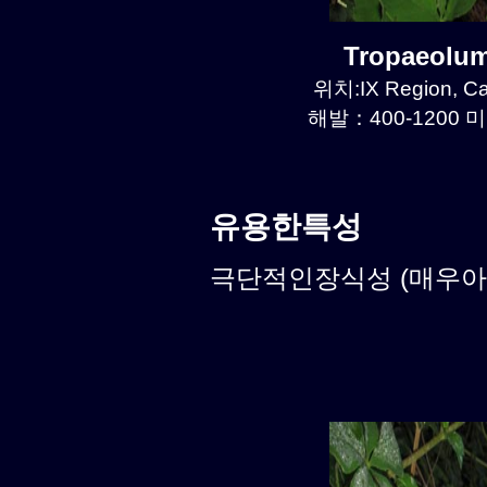
Tropaeolu
위치:IX Region, C
해발：400-1200 미
유용한특성
극단적인장식성 (매우아름