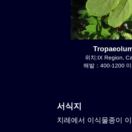
Tropaeolu
위치:IX Region, C
해발：400-1200 미
서식지
치레에서 이식물종이 