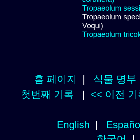
Tropaeolum sessil
Tropaeolum specio
Voqui)
Tropaeolum tricolo
홈 페이지
|
식물 명부
첫번째 기록
|
<< 이전 
English
|
Españo
한국어