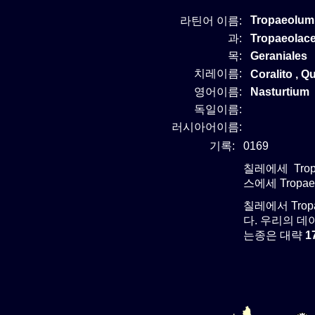
Tropaeolum
라틴어 이름:
과:
Tropaeola
목:
Geraniales
치레이름:
Coralito , Qu
영어이름:
Nasturtium
독일이름:
러시아어이름:
기록:
0169
칠레에세 Trop
스에세 Tropa
칠레에서 Tro
다. 우리의 데이
는종은 대략
1