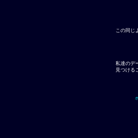
この同じ
私達のデ
見つける