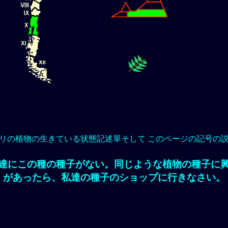
リの植物の生きている状態記述單そして このページの記号の
達にこの種の種子がない。同じような植物の種子に
があったら、私達の種子のショップに行きなさい。