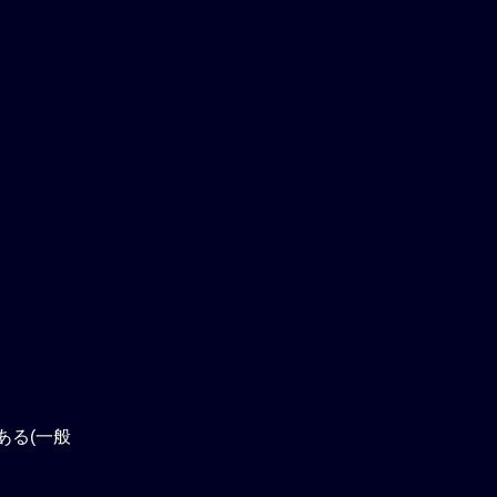
ある(一般