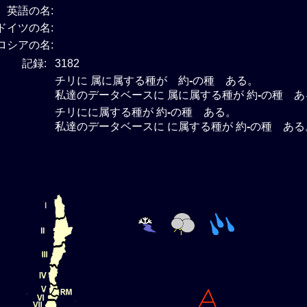
英語の名:
ドイツの名:
ロシアの名:
記録:
3182
チリに 属に属する種が 約
-
の種 ある。
私達のデータベースに 属に属する種が 約
-
の種 あ
チリにに属する種が 約
-
の種 ある。
私達のデータベースに に属する種が 約
-
の種 ある