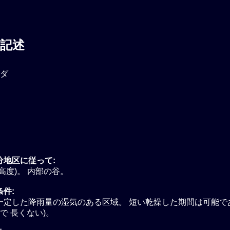
記述
ダ
分地区に従って:
高度)。 内部の谷。
件:
一定した降雨量の湿気のある区域。 短い乾燥した期間は可能で
で 長くない)。