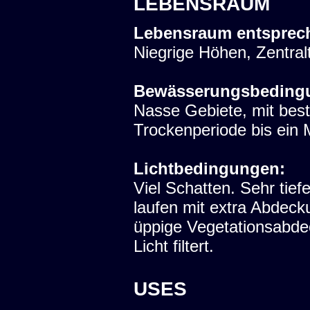
LEBENSRAUM
Lebensraum entsprec
Niegrige Höhen, Zentralt
Bewässerungsbeding
Nasse Gebiete, mit bes
Trockenperiode bis ein 
Lichtbedingungen:
Viel Schatten. Sehr tie
laufen mit extra Abdec
üppige Vegetationsabde
Licht filtert.
USES