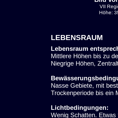
VII Regi
Höhe: 3
LEBENSRAUM
Lebensraum entsprec
Mittlere Höhen bis zu d
Niegrige Höhen, Zentralt
Bewässerungsbeding
Nasse Gebiete, mit bes
Trockenperiode bis ein 
Lichtbedingungen:
Wenig Schatten. Etwas 