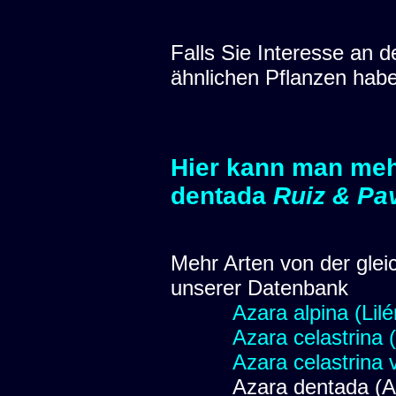
Falls Sie Interesse an
ähnlichen Pflanzen hab
Hier kann man meh
dentada
Ruiz & Pa
Mehr Arten von der glei
unserer Datenbank
Azara alpina (Lilé
Azara celastrina (
Azara celastrina 
Azara dentada (A