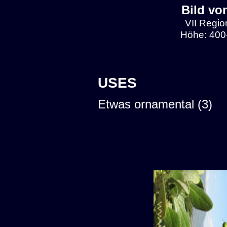
Bild vo
VII Regio
Höhe: 400
USES
Etwas ornamental (3)