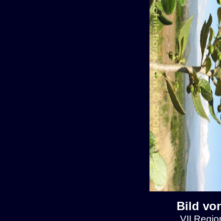
Bild vo
VII Regio