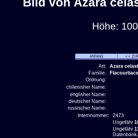
Bild von Azara cela
Höhe: 100
Art:
Azara celas
Familie:
Flacourtiac
Ordnung:
chilenisher Name:
englisher Name:
deutscher Name:
russischer Name:
Internnummer:
2473
Ungefähr
1
Ungefähr
1
Datenbank.