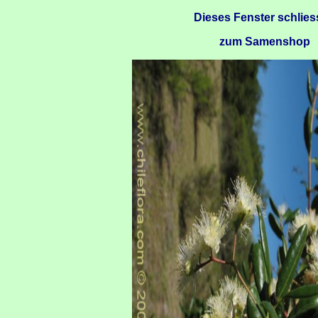
Dieses Fenster schlie
zum Samenshop