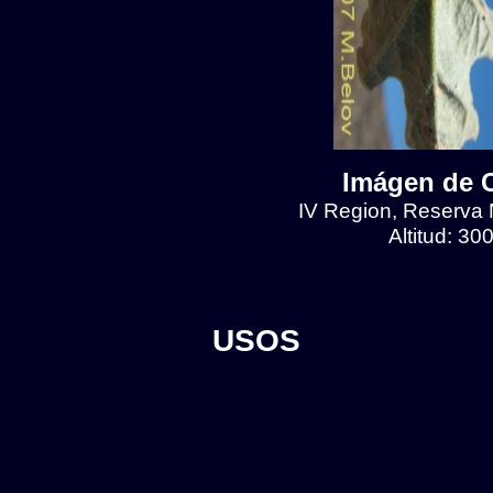
Imágen de Cr
IV Region, Reserva N
Altitud: 30
USOS