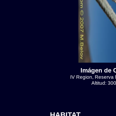
Imágen de Cr
IV Region, Reserva N
Altitud: 30
HABITAT