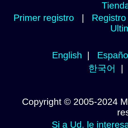
Tienda
Primer registro
|
Registro 
Ulti
English
|
Españo
한국어
Copyright © 2005-2024 Mi
re
Si a Ud. le interes