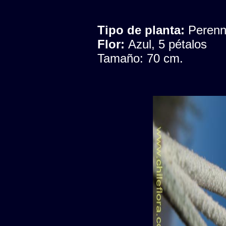
Tipo de planta:
Peren
Flor:
Azul, 5 pétalos
Tamaño: 70 cm.