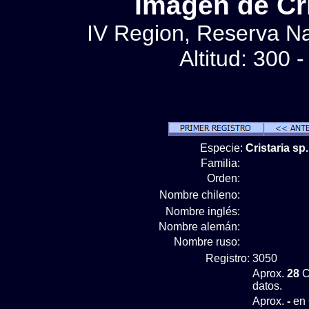
Imágen de Cri
IV Region, Reserva Nac
Altitud: 300 
Especie:
Cristaria sp
Familia:
Orden:
Nombre chileno:
Nombre inglés:
Nombre alemán:
Nombre ruso:
Registro:
3050
Aprox.
28
C
datos.
Aprox.
-
en 