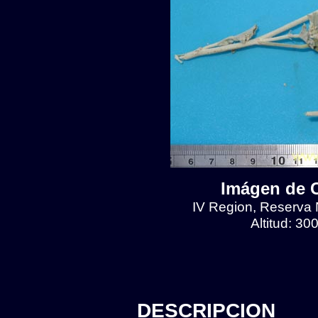
Imágen de Cr
IV Region, Reserva N
Altitud: 30
DESCRIPCION