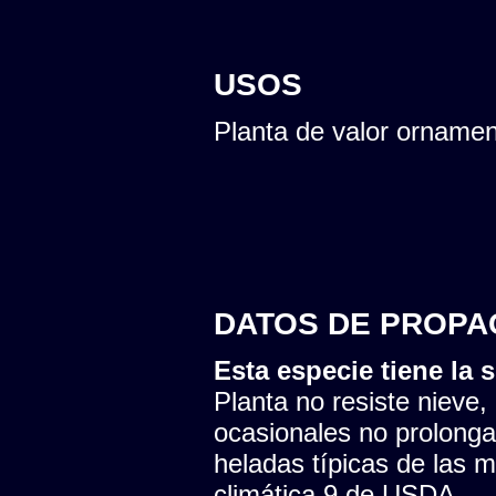
USOS
Planta de valor ornamen
DATOS DE PROPA
Esta especie tiene la s
Planta no resiste nieve,
ocasionales no prolonga
heladas típicas de las 
climática 9 de USDA.