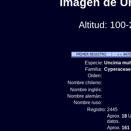
Imágen de Unc
Altitud: 100
Especie:
Uncinia mult
Familia:
Cyperaceae
Orden:
Nombre chileno:
Nombre inglés:
Nombre alemán:
Nombre ruso:
Registro:
2445
Aprox.
18
U
datos.
Aprox.
161