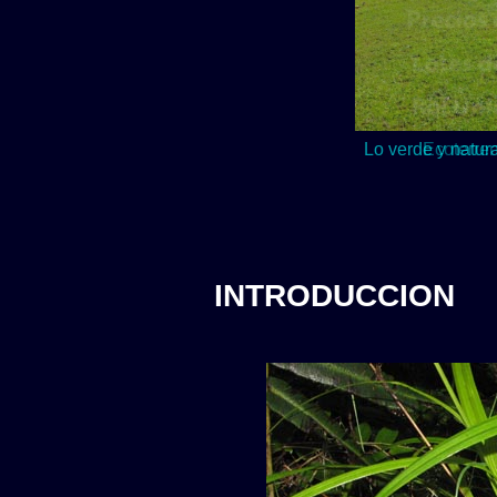
Lo verde y natur
INTRODUCCION