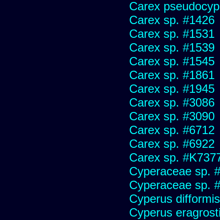
Carex pseudocyp
Carex sp. #1426
Carex sp. #1531
Carex sp. #1539
Carex sp. #1545
Carex sp. #1861
Carex sp. #1945
Carex sp. #3086
Carex sp. #3090
Carex sp. #6712
Carex sp. #6922
Carex sp. #K737
Cyperaceae sp. 
Cyperaceae sp. 
Cyperus difformis
Cyperus eragrosti