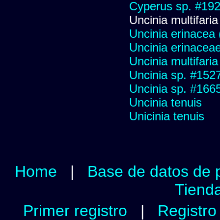
Cyperus sp. #19
Uncinia multifaria
Uncinia erinacea 
Uncinia erinacea
Uncinia multifaria
Uncinia sp. #152
Uncinia sp. #166
Uncinia tenuis
Unicinia tenuis
Home
|
Base de datos de 
Tienda
Primer registro
|
Registro 