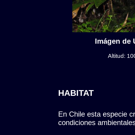
Imágen de U
Altitud: 1
HABITAT
En Chile esta especie cr
condiciones ambientales