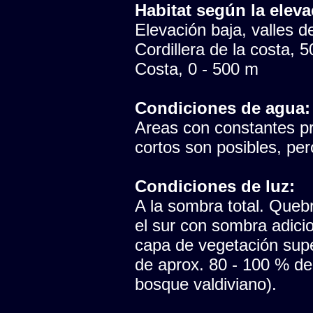
Habitat según la eleva
Elevación baja, valles del
Cordillera de la costa, 
Costa, 0 - 500 m
Condiciones de agua:
Areas con constantes pr
cortos son posibles, pe
Condiciones de luz:
A la sombra total. Queb
el sur con sombra adici
capa de vegetación sup
de aprox. 80 - 100 % de
bosque valdiviano).