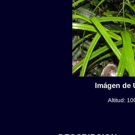
Imágen de U
Altitud: 1