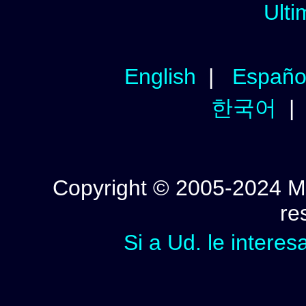
Ulti
English
|
Españo
한국어
Copyright © 2005-2024 Mi
re
Si a Ud. le interes