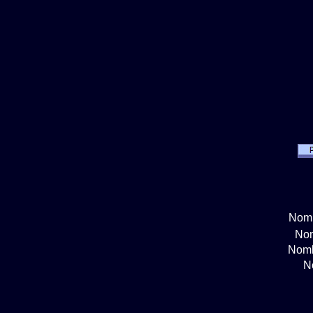
Nomb
Nom
Nomb
N