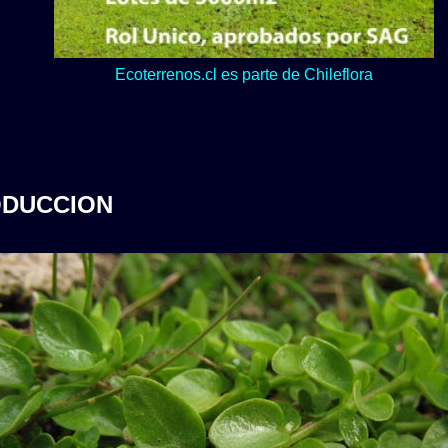
Lo verde y naturaleza dominan en nuestro Loteo Upeo.
ODUCCION