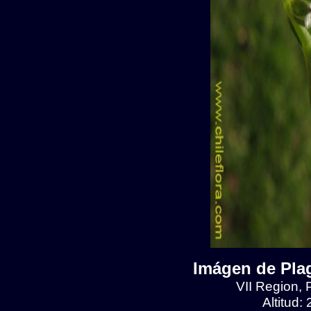
Imágen de Plag
VII Region, 
Altitud: