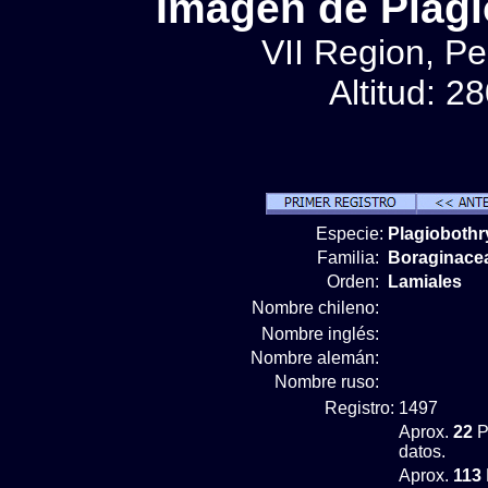
Imágen de Plagi
VII Region, Pe
Altitud: 2
Especie:
Plagiobothr
Familia:
Boraginace
Orden:
Lamiales
Nombre chileno:
Nombre inglés:
Nombre alemán:
Nombre ruso:
Registro:
1497
Aprox.
22
P
datos.
Aprox.
113