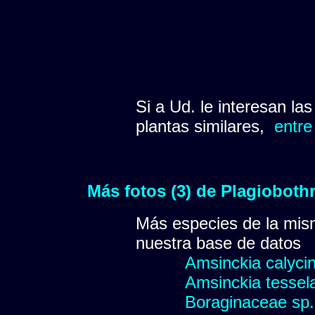
Si a Ud. le interesan la
plantas similares,
entre
Más fotos (3) de Plagioboth
Más especies de la mis
nuestra base de datos
Amsinckia calycina
Amsinckia tessel
Boraginaceae sp