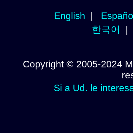
English
|
Españo
한국어
Copyright © 2005-2024 Mi
re
Si a Ud. le interes