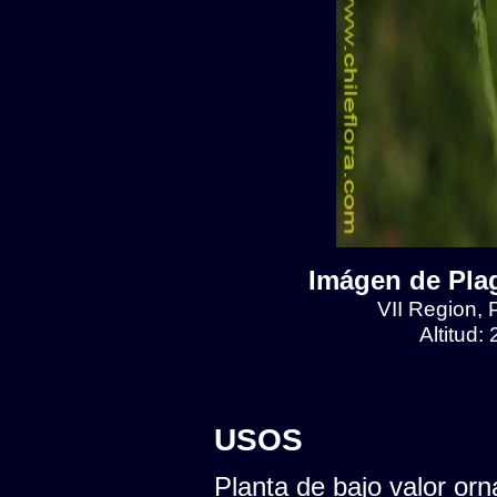
Imágen de Plag
VII Region, 
Altitud:
USOS
Planta de bajo valor orn