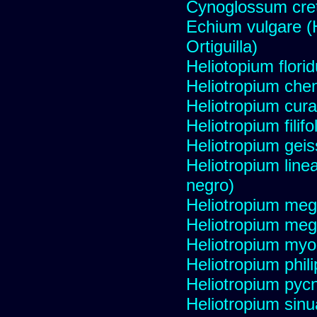
Cynoglossum creti
Echium vulgare (H
Ortiguilla)
Heliotopium flori
Heliotropium ch
Heliotropium cur
Heliotropium filif
Heliotropium geis
Heliotropium linea
negro)
Heliotropium me
Heliotropium me
Heliotropium myo
Heliotropium phil
Heliotropium pyc
Heliotropium sin