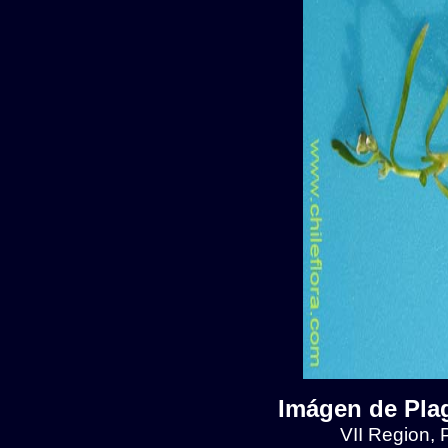
Imágen de Plag
VII Region, 