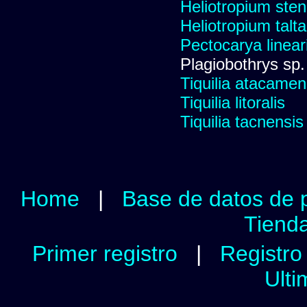
Heliotropium sten
Heliotropium talt
Pectocarya linear
Plagiobothrys sp
Tiquilia atacamen
Tiquilia litoralis
Tiquilia tacnensis
Home
|
Base de datos de 
Tienda
Primer registro
|
Registro 
Ulti