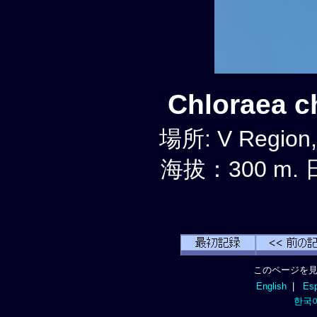
Chloraea 
場所: V Region,
海拔：300 m. 
このページを見
English
|
Esp
한국