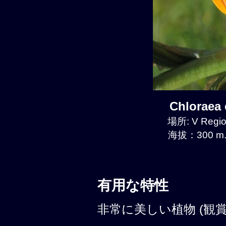
Chloraea
場所: V Regio
海拔：300 m.
有用な特性
非常に美しい植物 (観賞性