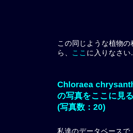
この同じような植物の
ら、
ここ
に入りなさい.
Chloraea chrysan
の写真をここに見
(写真数：20)
私達のデータベースで