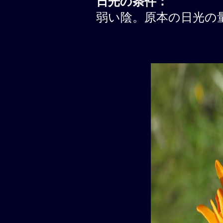
日光の条件：
弱い陰。原本の日光の量は 