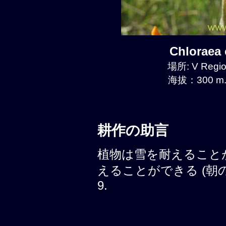
Chloraea
場所: V Regio
海拔：300 m.
耕作の助言
植物は雪を耐えること
えることができる (朝の霜, 
9.