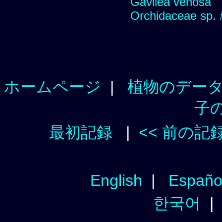
Gavilea venosa
Orchidaceae sp.
ホームページ
|
植物のデー
子
最初記録
|
<< 前の記
English
|
Españo
한국어