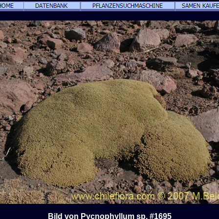
Bild von Pycnophyllum sp. #1695