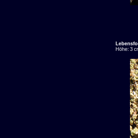
Lebensfo
Höhe: 3 c