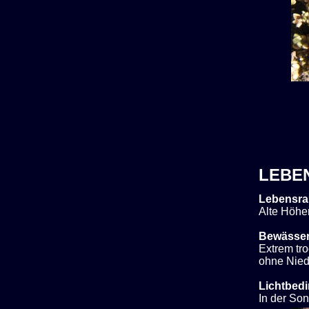
LEBE
Lebensra
Alte Höhe
Bewässe
Extrem tro
ohne Nied
Lichtbed
In der So