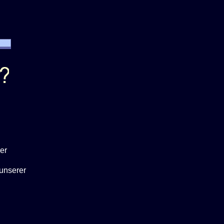
er
unserer