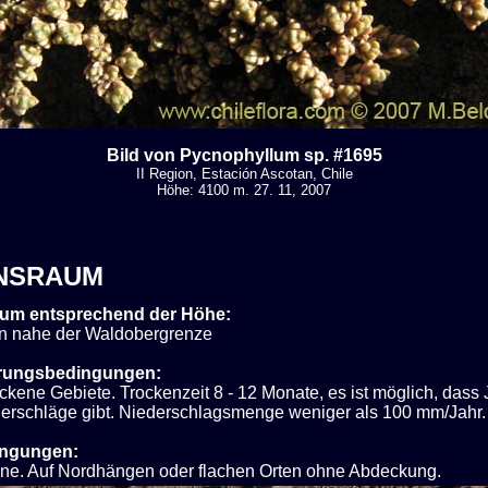
Bild von Pycnophyllum sp. #1695
II Region, Estación Ascotan, Chile
Höhe: 4100 m. 27. 11, 2007
NSRAUM
um entsprechend der Höhe:
n nahe der Waldobergrenze
rungsbedingungen:
ckene Gebiete. Trockenzeit 8 - 12 Monate, es ist möglich, dass
erschläge gibt. Niederschlagsmenge weniger als 100 mm/Jahr.
ingungen:
nne. Auf Nordhängen oder flachen Orten ohne Abdeckung.