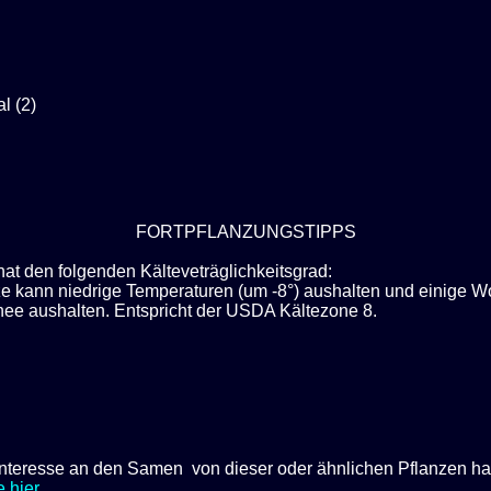
l (2)
FORTPFLANZUNGSTIPPS
hat den folgenden Kälteveträglichkeitsgrad:
ze kann niedrige Temperaturen (um -8°) aushalten und einige 
nee aushalten. Entspricht der USDA Kältezone 8.
 Interesse an den Samen von dieser oder ähnlichen Pflanzen h
e hier
.