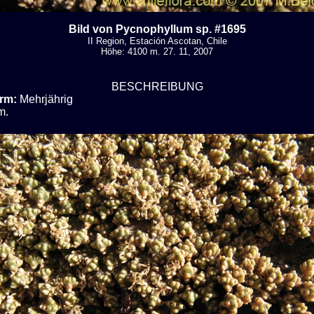
Bild von Pycnophyllum sp. #1695
II Region, Estación Ascotan, Chile
Höhe: 4100 m. 27. 11, 2007
BESCHREIBUNG
rm:
Mehrjährig
m.