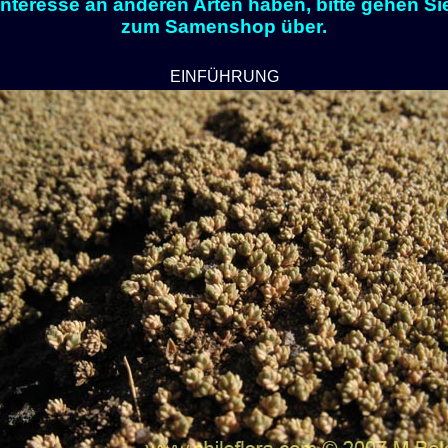
Interesse an anderen Arten haben, bitte gehen Si
zum Samenshop über.
EINFÜHRUNG