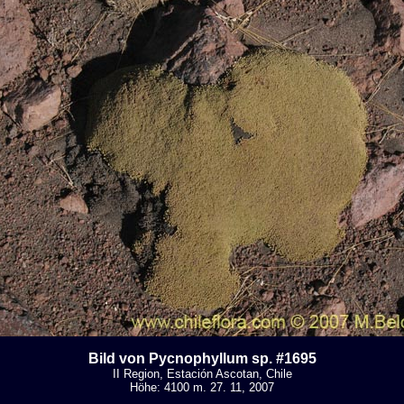
Bild von Pycnophyllum sp. #1695
II Region, Estación Ascotan, Chile
Höhe: 4100 m. 27. 11, 2007