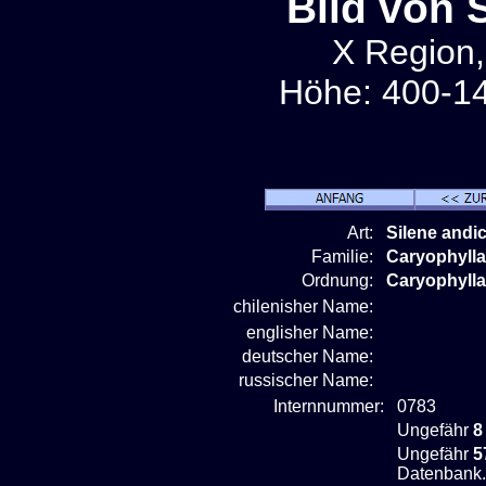
Bild von 
X Region,
Höhe: 400-14
Art:
Silene andi
Familie:
Caryophyll
Ordnung:
Caryophylla
chilenisher Name:
englisher Name:
deutscher Name:
russischer Name:
Internnummer:
0783
Ungefähr
8
Ungefähr
5
Datenbank.