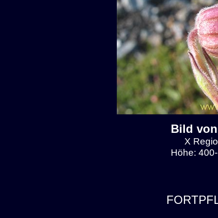
Bild von
X Regio
Höhe: 400-
FORTPF