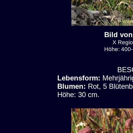
Bild von
X Regio
Höhe: 400-
BES
Lebensform:
Mehrjähri
Blumen:
Rot, 5 Blütenb
Höhe: 30 cm.