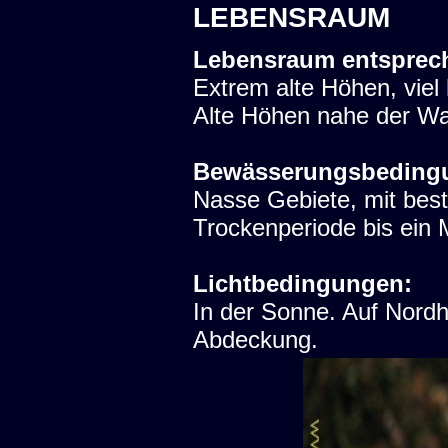
LEBENSRAUM
Lebensraum entsprec
Extrem alte Höhen, viel
Alte Höhen nahe der W
Bewässerungsbeding
Nasse Gebiete, mit bes
Trockenperiode bis ein 
Lichtbedingungen:
In der Sonne. Auf Nord
Abdeckung.