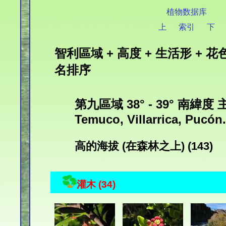
植物数据库
上
索引
下
智利區域 + 高度 + 生活形 + 花色
名排序
第九區域 38° - 39° 南緯度
Temuco, Villarrica, Pucón.
高的海拔 (在森林之上) (143)
灌木 (34)