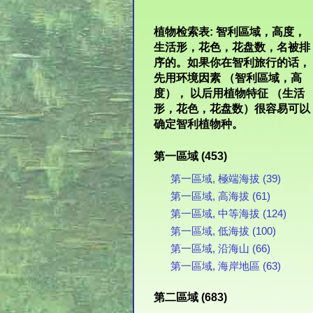
植物检索表: 智利區域，高度，
生活形，花色，花盘数，名被排
序的。如果你在智利旅行的话，
先用环境因素 （智利區域，高
度）， 以后用植物特征 （生活
形，花色，花盘数）很容易可以
确定智利植物种。
第一區域 (453)
第一區域, 極端海拔 (39)
第一區域, 高海拔 (61)
第一區域, 中等海拔 (124)
第一區域, 低海拔 (100)
第一區域, 沿海山 (66)
第一區域, 海岸地區 (63)
第二區域 (683)