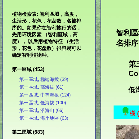
植物检索表: 智利區域，高度，
生活形，花色，花盘数，名被排
序的。如果你在智利旅行的话，
智利區域
先用环境因素 （智利區域，高
度）， 以后用植物特征 （生活
名排序
形，花色，花盘数）很容易可以
确定智利植物种。
第三
第一區域 (453)
Co
第一區域, 極端海拔 (39)
第一區域, 高海拔 (61)
低海
第一區域, 中等海拔 (124)
第一區域, 低海拔 (100)
第一區域, 沿海山 (66)
樹 (
第一區域, 海岸地區 (63)
第二區域 (683)