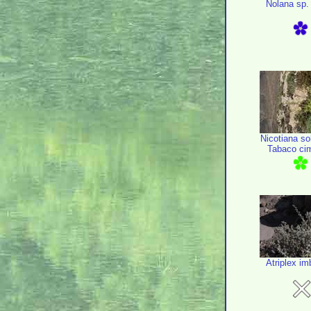
Nolana sp.
Nicotiana sol
Tabaco ci
Atriplex im