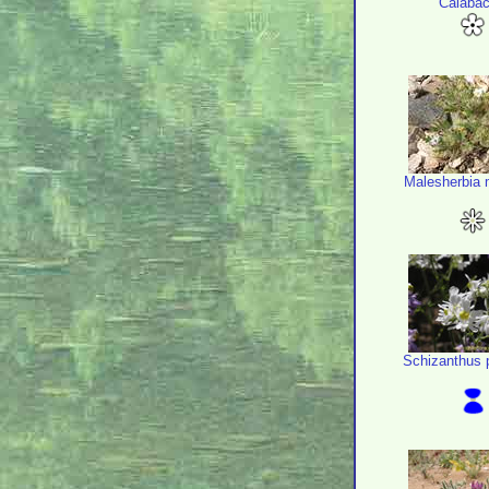
Calabaci
Malesherbia m
Schizanthus 