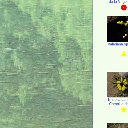
de la Virge
Valeriana s
Encelia ca
Coronilla de