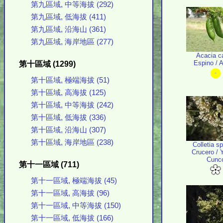
第九區域, 中等海拔 (292)
第九區域, 低海拔 (411)
第九區域, 沿海山 (361)
第九區域, 海岸地區 (277)
Acacia c
Espino / 
第十區域 (1299)
第十區域, 極端海拔 (51)
第十區域, 高海拔 (125)
第十區域, 中等海拔 (242)
第十區域, 低海拔 (336)
第十區域, 沿海山 (307)
第十區域, 海岸地區 (238)
Colletia s
Crucero / Y
Cunc
第十一區域 (711)
第十一區域, 極端海拔 (45)
第十一區域, 高海拔 (96)
第十一區域, 中等海拔 (150)
第十一區域, 低海拔 (166)