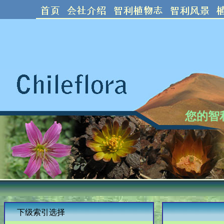
您的智
下级索引选择