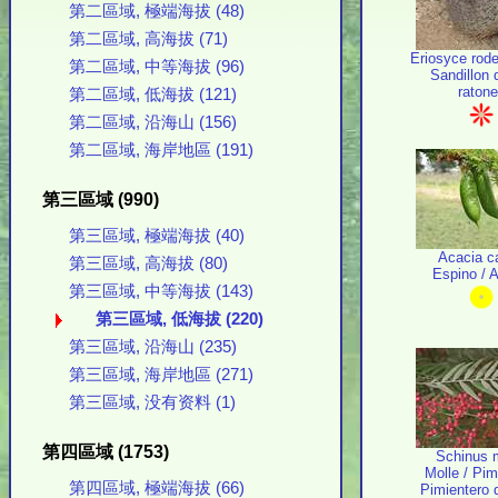
第二區域, 極端海拔 (48)
第二區域, 高海拔 (71)
Eriosyce rode
第二區域, 中等海拔 (96)
Sandillon 
raton
第二區域, 低海拔 (121)
第二區域, 沿海山 (156)
第二區域, 海岸地區 (191)
第三區域 (990)
第三區域, 極端海拔 (40)
Acacia c
第三區域, 高海拔 (80)
Espino / 
第三區域, 中等海拔 (143)
第三區域, 低海拔 (220)
第三區域, 沿海山 (235)
第三區域, 海岸地區 (271)
第三區域, 没有资料 (1)
第四區域 (1753)
Schinus 
Molle / Pim
第四區域, 極端海拔 (66)
Pimientero 