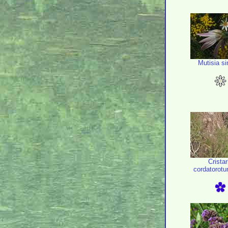
Mutisia s
Cristar
cordatorotun