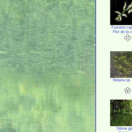
Fumaria cap
Flor de la 
Nolana sp.
Silene ga