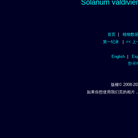
Solanum valdivien
首页
|
植物数
第一纪录
|
<< 
English
|
Esp
한국
版權© 2008-20
如果你想使用我们页的相片