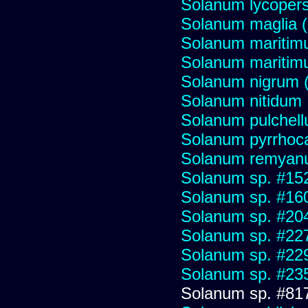
Solanum lycopers
Solanum maglia 
Solanum maritim
Solanum mariti
Solanum nigrum (H
Solanum nitidum
Solanum pulchel
Solanum pyrrhoc
Solanum remya
Solanum sp. #15
Solanum sp. #16
Solanum sp. #20
Solanum sp. #22
Solanum sp. #22
Solanum sp. #23
Solanum sp. #81