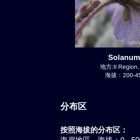
Solanum
地方:II Region
海拔：200-45
分布区
按照海拔的分布区：
海岸地區，海拔：0 - 5