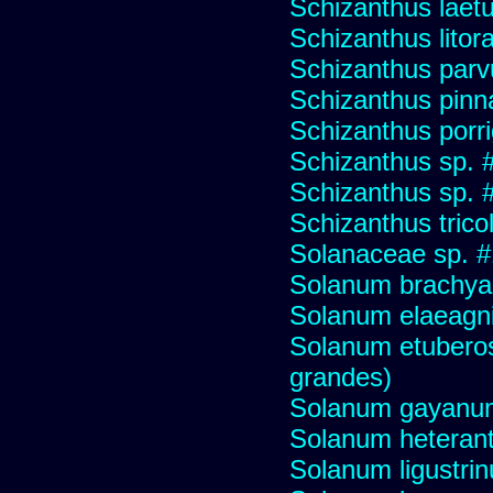
Schizanthus laet
Schizanthus litora
Schizanthus parv
Schizanthus pinna
Schizanthus porr
Schizanthus sp. 
Schizanthus sp. 
Schizanthus trico
Solanaceae sp. 
Solanum brachya
Solanum elaeagni
Solanum etuberos
grandes)
Solanum gayanu
Solanum heteran
Solanum ligustrinu