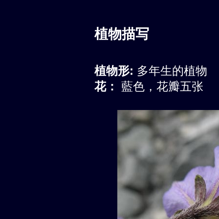
植物描写
植物形:
多年生的植物
花：
藍色，花瓣五张