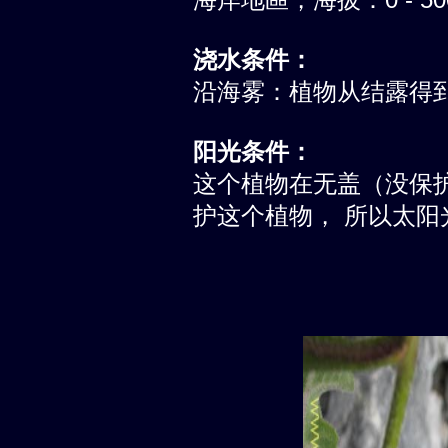
浇水条件：
沿海雾：植物从结露得
阳光条件：
这个植物在无盖（没保
护这个植物， 所以太阳