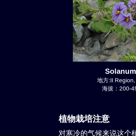
Solanum
地方:II Region
海拔：200-45
植物栽培注意
对寒冷的气候来说这个