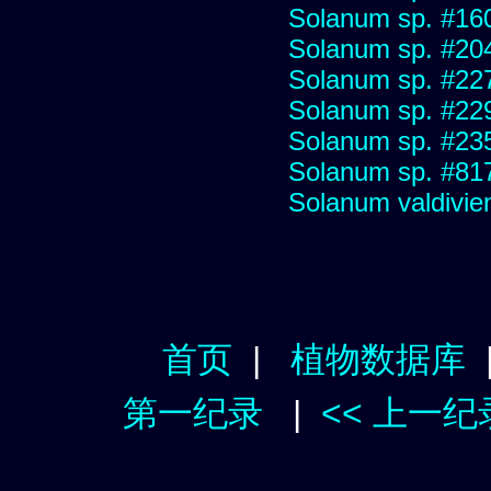
Solanum sp. #16
Solanum sp. #20
Solanum sp. #22
Solanum sp. #22
Solanum sp. #23
Solanum sp. #81
Solanum valdivien
首页
|
植物数据库
第一纪录
|
<< 上一纪