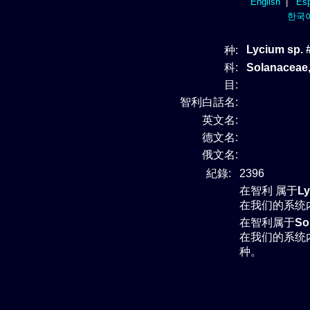
English
|
Esp
한국
Lycium sp. 
种:
科:
Solanacea
目:
智利白話名:
英文名:
德文名:
俄文名:
紀錄:
2396
在智利 属于
L
在我们的系统
在智利属于
So
在我们的系统
种。