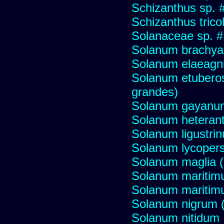
Schizanthus sp. 
Schizanthus trico
Solanaceae sp. 
Solanum brachya
Solanum elaeagni
Solanum etuberos
grandes)
Solanum gayanu
Solanum heteran
Solanum ligustrinu
Solanum lycopers
Solanum maglia 
Solanum maritim
Solanum mariti
Solanum nigrum (H
Solanum nitidum