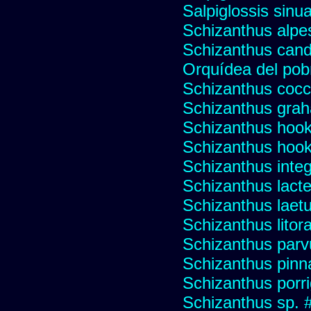
Salpiglossis sinu
Schizanthus alpest
Schizanthus cand
Orquídea del pob
Schizanthus cocci
Schizanthus graha
Schizanthus hooke
Schizanthus hooke
Schizanthus integr
Schizanthus lacte
Schizanthus laet
Schizanthus litora
Schizanthus parv
Schizanthus pinna
Schizanthus porr
Schizanthus sp. 