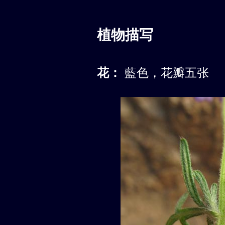
植物描写
花：
藍色，花瓣五张