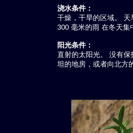
浇水条件：
干燥，干旱的区域。 天旱
300 毫米的雨 在冬天集
阳光条件：
直射的太阳光。 没有
坦的地房，或者向北方