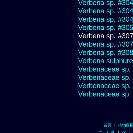
Verbena sp. #30
Verbena sp. #30
Verbena sp. #30
Verbena sp. #30
Verbena sp. #30
Verbena sp. #30
Verbena sp. #30
Verbena sulphure
Verbenaceae sp.
Verbenaceae sp.
Verbenaceae sp.
Verbenaceae sp.
首页
|
植物数
第一纪录
|
<< 