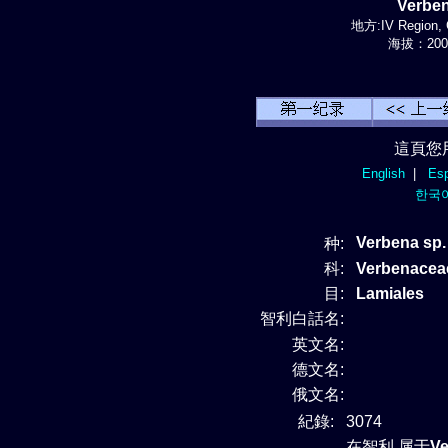
Verbe
地方:IV Region, 
海拔：200-
這頁您
English
|
Esp
한국
Verbena sp.
种:
科:
Verbenace
目:
Lamiales
智利白話名:
英文名:
德文名:
俄文名:
紀錄:
3074
在智利 属于
V