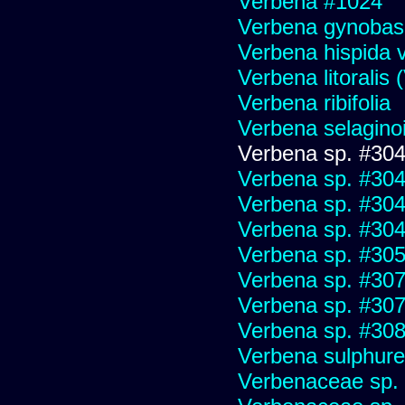
Verbena #1024
Verbena gynobas
Verbena hispida v
Verbena litoralis
Verbena ribifolia
Verbena selagino
Verbena sp. #30
Verbena sp. #30
Verbena sp. #30
Verbena sp. #30
Verbena sp. #30
Verbena sp. #30
Verbena sp. #30
Verbena sp. #30
Verbena sulphure
Verbenaceae sp.