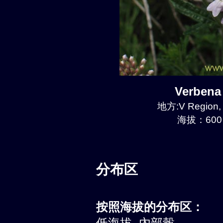
Verben
地方:V Region, 
海拔：600 
分布区
按照海拔的分布区：
低海拔, 內部榖。