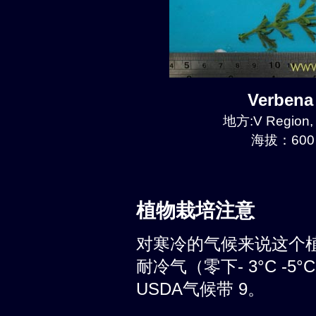
Verben
地方:V Region, 
海拔：600 
植物栽培注意
对寒冷的气候来说这个
耐冷气（零下- 3°C -
USDA气候带 9。