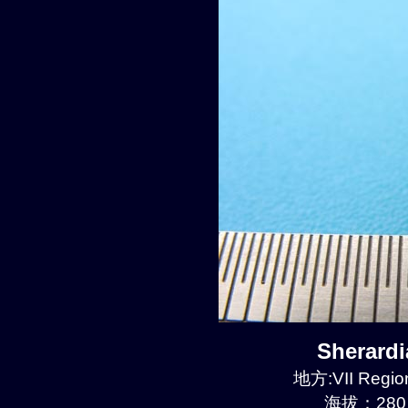
Sherard
地方:VII Region
海拔：280 