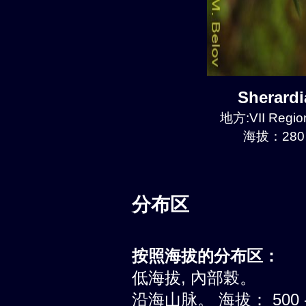
Sherard
地方:VII Region
海拔：280 
分布区
按照海拔的分布区：
低海拔, 內部榖。
沿海山脉。 海拔： 500 -