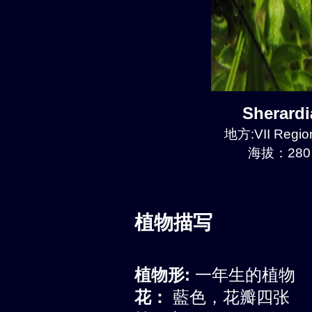
Sherard
地方:VII Region
海拔：280 
植物描写
植物形:
一年生的植物
花：
藍色，花瓣四张