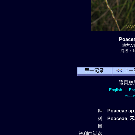
Poace
地方:VII
海拔：15
這頁您
English
|
Esp
한국
Poaceae sp.
种:
科:
Poaceae, 
目:
智利白話名: