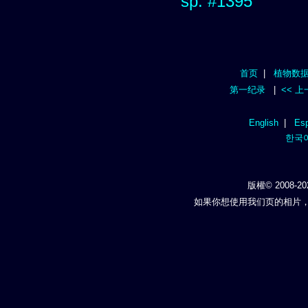
sp. #1395
首页
|
植物数
第一纪录
|
<< 
English
|
Esp
한국
版權© 2008-20
如果你想使用我们页的相片