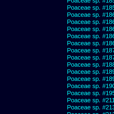
Poaceae sp. #18
Poaceae sp. #18
Poaceae sp. #18
Poaceae sp. #18
Poaceae sp. #18
Poaceae sp. #18
Poaceae sp. #18
Poaceae sp. #18
Poaceae sp. #18
Poaceae sp. #18
Poaceae sp. #18
Poaceae sp. #18
Poaceae sp. #19
Poaceae sp. #19
Poaceae sp. #21
Poaceae sp. #21