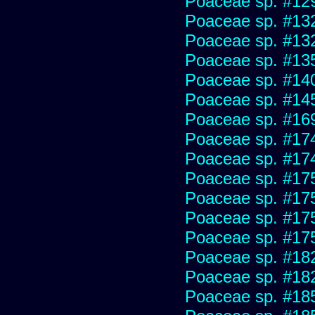
Poaceae sp. #12
Poaceae sp. #13
Poaceae sp. #13
Poaceae sp. #13
Poaceae sp. #14
Poaceae sp. #14
Poaceae sp. #16
Poaceae sp. #17
Poaceae sp. #17
Poaceae sp. #17
Poaceae sp. #17
Poaceae sp. #17
Poaceae sp. #17
Poaceae sp. #18
Poaceae sp. #18
Poaceae sp. #18