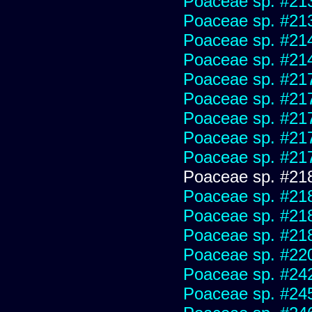
Poaceae sp. #21
Poaceae sp. #21
Poaceae sp. #21
Poaceae sp. #21
Poaceae sp. #21
Poaceae sp. #21
Poaceae sp. #21
Poaceae sp. #21
Poaceae sp. #21
Poaceae sp. #21
Poaceae sp. #21
Poaceae sp. #21
Poaceae sp. #21
Poaceae sp. #22
Poaceae sp. #24
Poaceae sp. #24