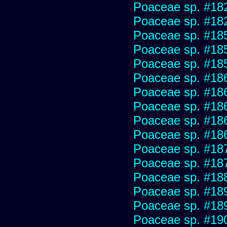
Poaceae sp. #18
Poaceae sp. #18
Poaceae sp. #18
Poaceae sp. #18
Poaceae sp. #18
Poaceae sp. #18
Poaceae sp. #18
Poaceae sp. #18
Poaceae sp. #18
Poaceae sp. #18
Poaceae sp. #18
Poaceae sp. #18
Poaceae sp. #18
Poaceae sp. #18
Poaceae sp. #18
Poaceae sp. #19