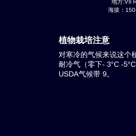
地方:VII R
海拔：150 
植物栽培注意
对寒冷的气候来说这个
耐冷气（零下- 3°C -
USDA气候带 9。