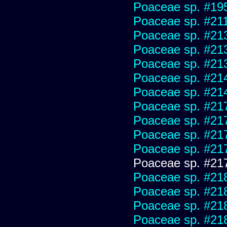
Poaceae sp. #19
Poaceae sp. #21
Poaceae sp. #21
Poaceae sp. #21
Poaceae sp. #21
Poaceae sp. #21
Poaceae sp. #21
Poaceae sp. #21
Poaceae sp. #21
Poaceae sp. #21
Poaceae sp. #21
Poaceae sp. #21
Poaceae sp. #21
Poaceae sp. #21
Poaceae sp. #21
Poaceae sp. #21