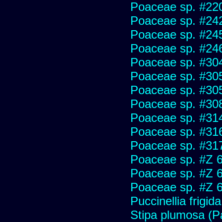
Poaceae sp. #22
Poaceae sp. #24
Poaceae sp. #24
Poaceae sp. #24
Poaceae sp. #30
Poaceae sp. #30
Poaceae sp. #30
Poaceae sp. #30
Poaceae sp. #31
Poaceae sp. #31
Poaceae sp. #31
Poaceae sp. #Z 
Poaceae sp. #Z 
Poaceae sp. #Z 
Puccinellia frigida
Stipa plumosa (P