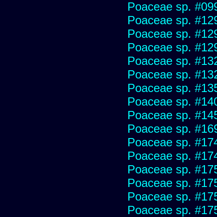
Poaceae sp. #09
Poaceae sp. #12
Poaceae sp. #12
Poaceae sp. #12
Poaceae sp. #13
Poaceae sp. #13
Poaceae sp. #13
Poaceae sp. #14
Poaceae sp. #14
Poaceae sp. #16
Poaceae sp. #17
Poaceae sp. #17
Poaceae sp. #17
Poaceae sp. #17
Poaceae sp. #17
Poaceae sp. #17