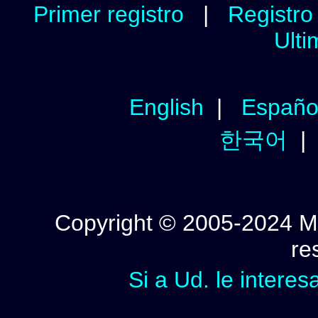
Primer registro
|
Registro 
Ulti
English
|
Españo
한국어
Copyright © 2005-2024 Mi
re
Si a Ud. le interes