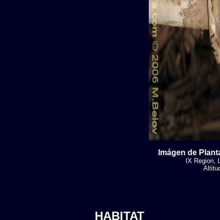
Imágen de Planta
IX Region, 
Altit
HABITAT