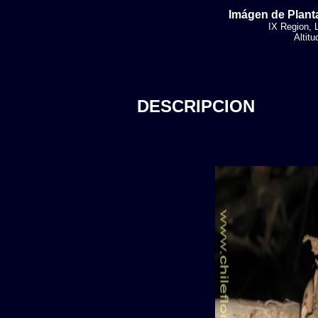
Imágen de Planta
IX Region, 
Altit
DESCRIPCION