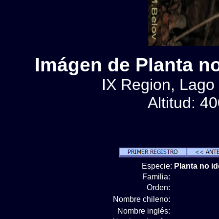
Imágen de Planta no 
IX Region, Lago 
Altitud: 4
Especie:
Planta no id
Familia:
Orden:
Nombre chileno:
Nombre inglés: