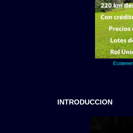
Lo verde y natur
Ecoterren
INTRODUCCION