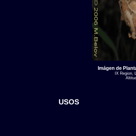
Imágen de Planta
IX Region, 
Altit
USOS