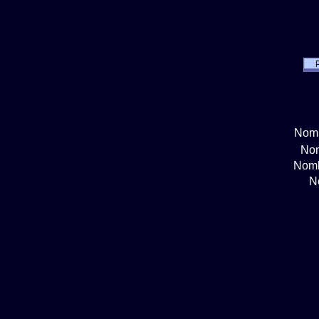
Nomb
Nom
Nomb
N