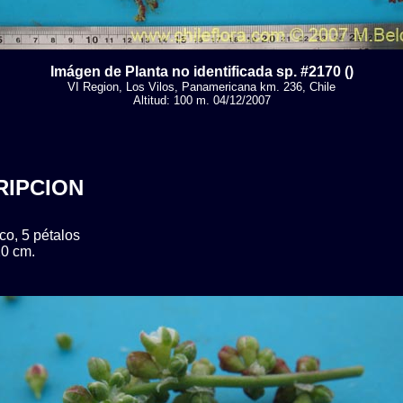
Imágen de Planta no identificada sp. #2170 ()
VI Region, Los Vilos, Panamericana km. 236, Chile
Altitud: 100 m. 04/12/2007
RIPCION
co, 5 pétalos
0 cm.