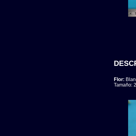
DESC
Flor:
Blan
Tamaño: 2