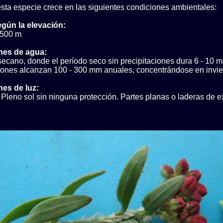
sta especie crece en las siguientes condiciones ambientales:
egún la elevación:
 500 m
nes de agua:
ecano, donde el período seco sin precipitaciones dura 6 - 10 
ciones alcanzan 100 - 300 mm anuales, concentrándose en invie
es de luz:
Pleno sol sin ninguna protección. Partes planas o laderas de e