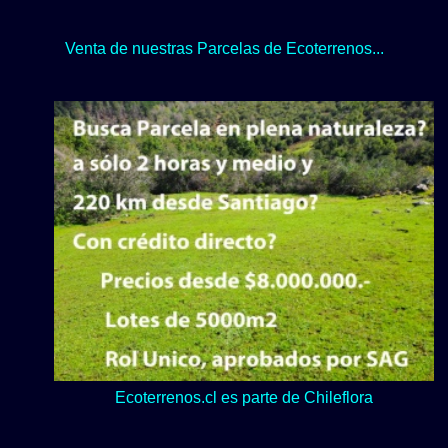
Venta de nuestras Parcelas de Ecoterrenos...
Lo verde y naturaleza dominan en nuestro Loteo Upeo.
Ecoterrenos.cl es parte de Chileflora