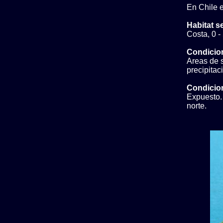
En Chile e
Habitat s
Costa, 0 -
Condicio
Areas de s
precipita
Condicion
Expuesto. 
norte.