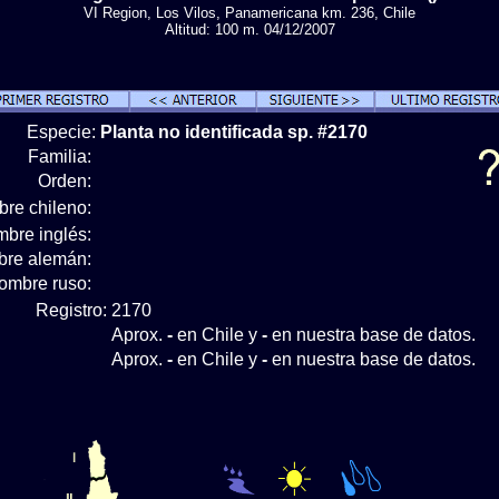
VI Region, Los Vilos, Panamericana km. 236, Chile
Altitud: 100 m. 04/12/2007
Especie:
Planta no identificada sp. #2170
Familia:
Orden:
re chileno:
bre inglés:
re alemán:
ombre ruso:
Registro:
2170
Aprox.
-
en Chile y
-
en nuestra base de datos.
Aprox.
-
en Chile y
-
en nuestra base de datos.