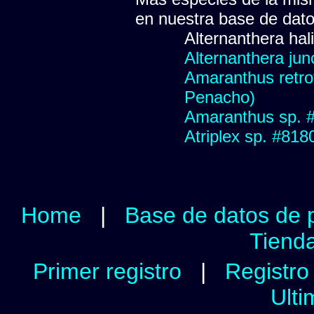
en nuestra base de dat
Alternanthera hal
Alternanthera junc
Amaranthus retro
Penacho)
Amaranthus sp. 
Atriplex sp. #818
Home
|
Base de datos de 
Tienda
Primer registro
|
Registro 
Ulti