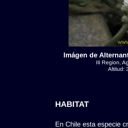
Imágen de Alternant
III Region, 
Altitud:
HABITAT
En Chile esta especie cr