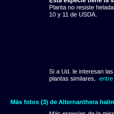
Esta especie tiene la s
Planta no resiste helada
10 y 11 de USDA.
Si a Ud. le interesan la
plantas similares,
entre
Más fotos (3) de Alternanthera hali
Más especies de la mis