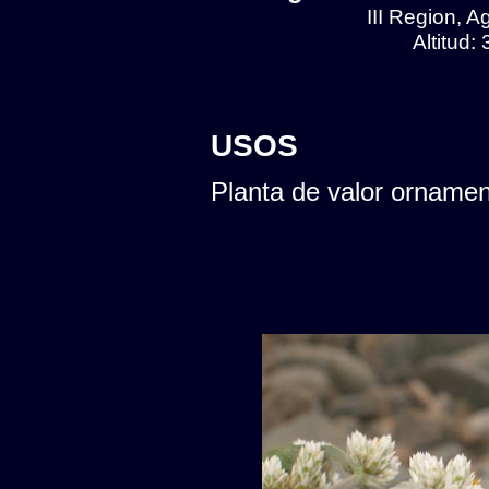
III Region, 
Altitud:
USOS
Planta de valor ornamen