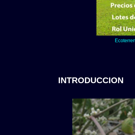
Lo verde y natur
INTRODUCCION