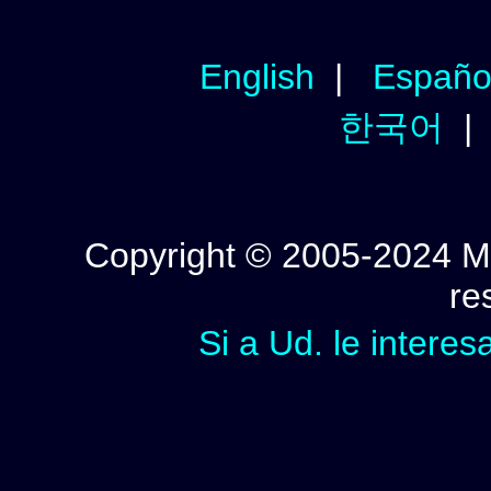
English
|
Españo
한국어
Copyright © 2005-2024 Mi
re
Si a Ud. le interes