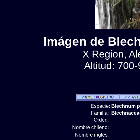
Imágen de Blec
X Region, Al
Altitud: 700
Especie:
Blechnum p
Familia:
Blechnacea
Orden:
Nombre chileno:
Nombre inglés: