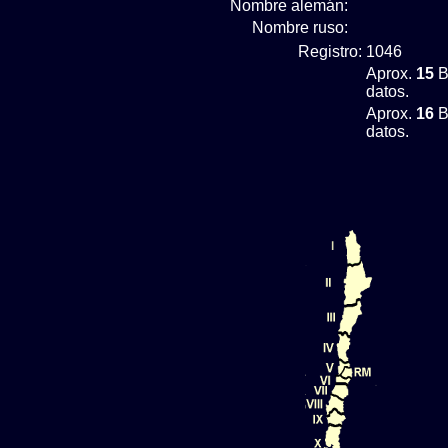
Nombre alemán:
Nombre ruso:
Registro:
1046
Aprox.
15
B
datos.
Aprox.
16
B
datos.