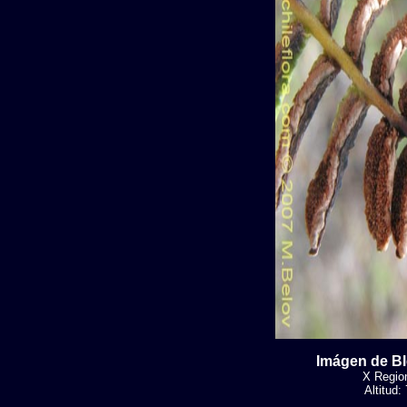
Imágen de B
X Region
Altitud