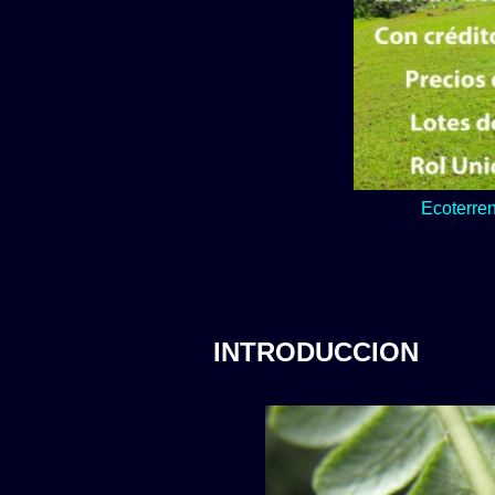
Lo verde y natur
Ecoterren
INTRODUCCION