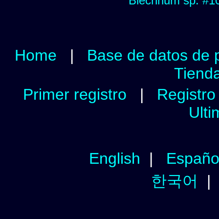
Blechnum sp. #1
Home
|
Base de datos de 
Tienda
Primer registro
|
Registro 
Ulti
English
|
Españo
한국어