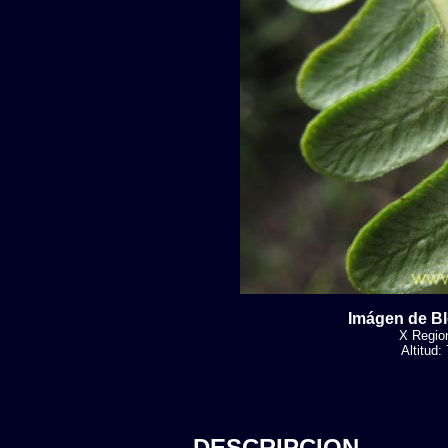
Imágen de B
X Region
Altitud
DESCRIPCION