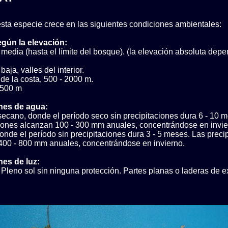
sta especie crece en las siguientes condiciones ambientales:
egún la elevación:
media (hasta el límite del bosque). (la elevación absoluta depe
aja, valles del interior.
 de la costa, 500 - 2000 m.
 500 m
nes de agua:
ecano, donde el período seco sin precipitaciones dura 6 - 10 
ciones alcanzan 100 - 300 mm anuales, concentrándose en invie
nde el período sin precipitaciones dura 3 - 5 meses. Las preci
400 - 800 mm anuales, concentrándose en invierno.
es de luz:
Pleno sol sin ninguna protección. Partes planas o laderas de e