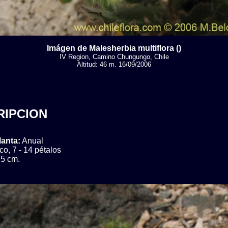
Imágen de Malesherbia multiflora ()
IV Region, Camino Chungungo, Chile
Altitud: 46 m. 16/09/2006
RIPCION
lanta:
Anual
co, 7 - 14 pétalos
5 cm.