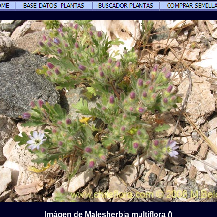
Imágen de Malesherbia multiflora ()