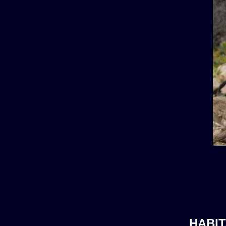
HABIT