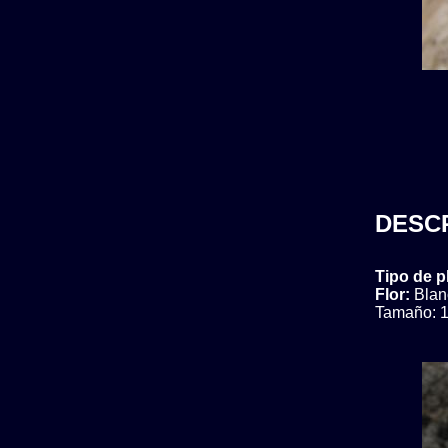
DESC
Tipo de p
Flor:
Blan
Tamaño: 1