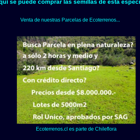
quí se puede comprar las semillas de esta especi
Venta de nuestras Parcelas de Ecoterrenos...
Lo verde y naturaleza dominan en nuestro Loteo Upeo.