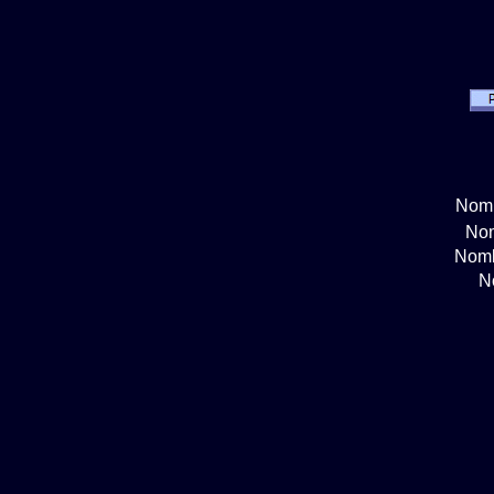
Nomb
Nom
Nomb
N