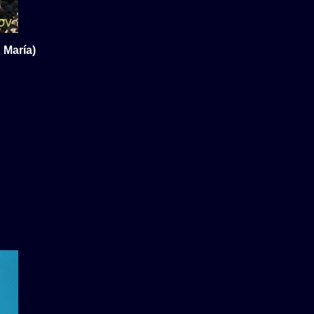
 María)