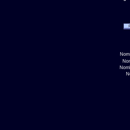
Nomb
Nom
Nomb
N