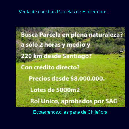
Venta de nuestras Parcelas de Ecoterrenos...
Lo verde y naturaleza dominan en nuestro Loteo Upeo.
Ecoterrenos.cl es parte de Chileflora