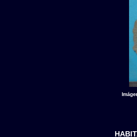
Imágen
HABIT