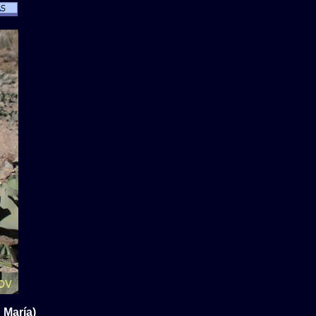
 María)