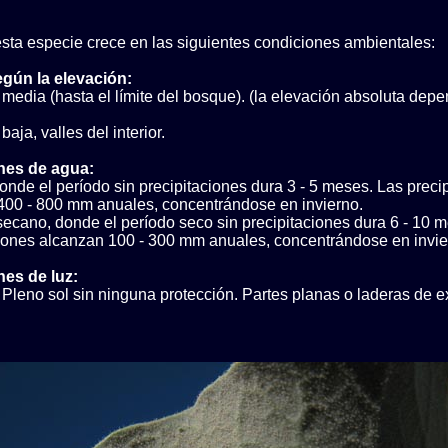
sta especie crece en las siguientes condiciones ambientales:
egún la elevación:
media (hasta el límite del bosque). (la elevación absoluta depe
aja, valles del interior.
nes de agua:
nde el período sin precipitaciones dura 3 - 5 meses. Las preci
400 - 800 mm anuales, concentrándose en invierno.
ecano, donde el período seco sin precipitaciones dura 6 - 10 
ciones alcanzan 100 - 300 mm anuales, concentrándose en invie
es de luz:
Pleno sol sin ninguna protección. Partes planas o laderas de e