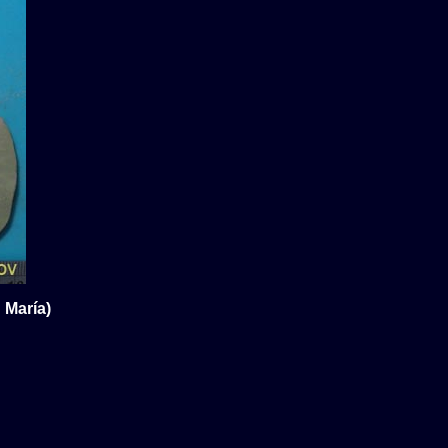
 María)