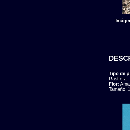
Imágen
DESC
Tipo de p
Rastrera
Flor:
Amar
Tamaño: 1