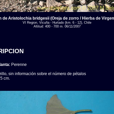
 de Aristolochia bridgesii (Oreja de zorro / Hierba de Virgen
VI Region, Vicuña - Hurtado (km. 6 - 12), Chile
Altitud: 400 - 700 m. 06/11/2007
RIPCION
lanta:
Perenne
illo, sin información sobre el número de pétalos
5 cm.