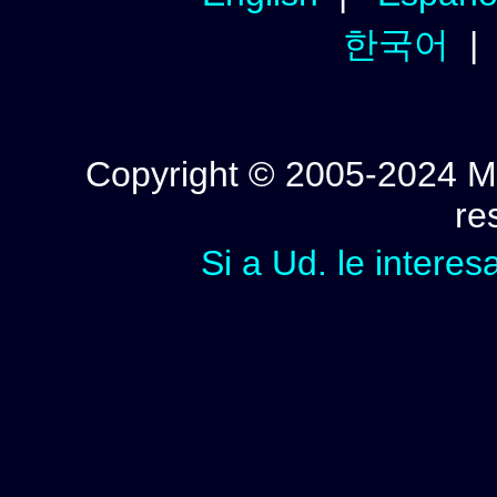
한국어
Copyright © 2005-2024 Mi
re
Si a Ud. le interes