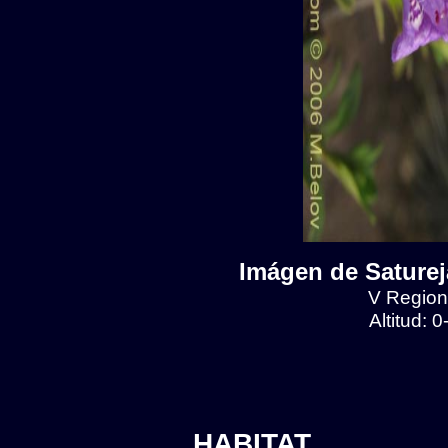
Imágen de Satureja
V Region,
Altitud: 
HABITAT