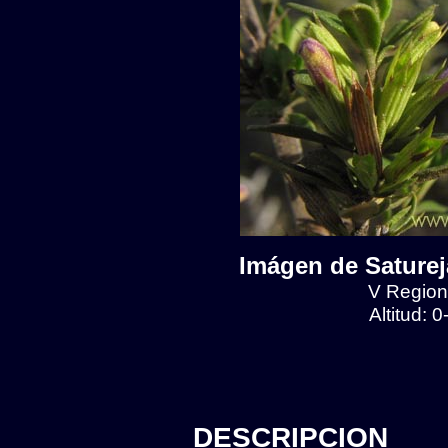
Imágen de Satureja
V Region,
Altitud: 
DESCRIPCION