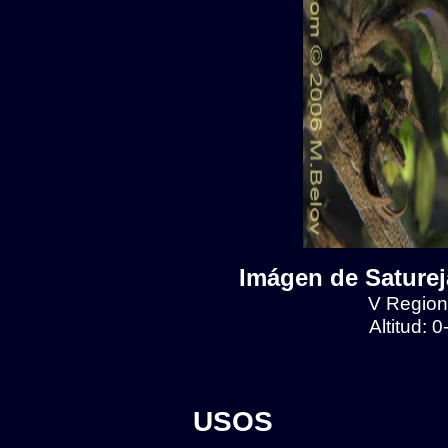
Imágen de Satureja
V Region,
Altitud: 
USOS