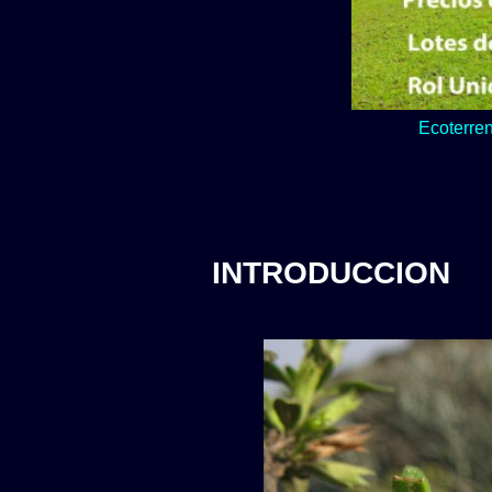
Lo verde y natur
INTRODUCCION