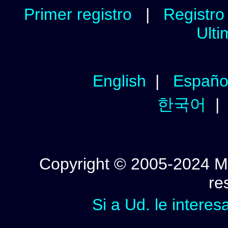
Primer registro
|
Registro 
Ulti
English
|
Españo
한국어
Copyright © 2005-2024 Mi
re
Si a Ud. le interes