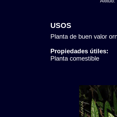
Altitud
USOS
Planta de buen valor or
Propiedades útiles:
Planta comestible