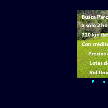
Lo verde y natur