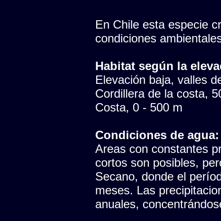
En Chile esta especie cr
condiciones ambientales
Habitat según la eleva
Elevación baja, valles del
Cordillera de la costa, 
Costa, 0 - 500 m
Condiciones de agua:
Areas con constantes pr
cortos son posibles, pe
Secano, donde el período
meses. Las precipitaci
anuales, concentrándose