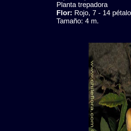
Planta trepadora
Flor:
Rojo, 7 - 14 pétal
Tamaño: 4 m.