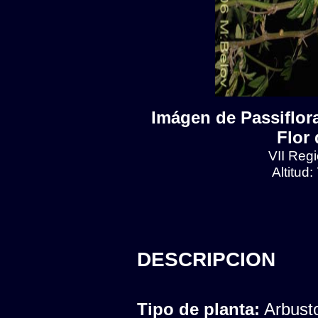
Imágen de Passiflora
Flor 
VII Regi
Altitud
DESCRIPCION
Tipo de planta:
Arbust