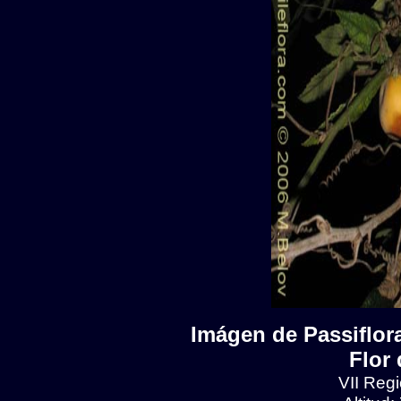
Imágen de Passiflora
Flor 
VII Regi