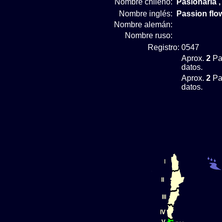
Nombre chileno:
Pasionaria ,
Nombre inglés:
Passion flo
Nombre alemán:
Nombre ruso:
Registro:
0547
Aprox.
2
Pas
datos.
Aprox.
2
Pas
datos.