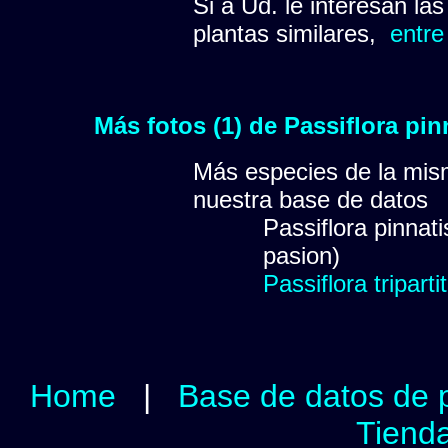
Si a Ud. le interesan la
plantas similares,
entre
Más fotos (1) de Passiflora pin
Más especies de la mis
nuestra base de datos
Passiflora pinnati
pasion)
Passiflora tripar
Home
|
Base de datos de 
Tienda