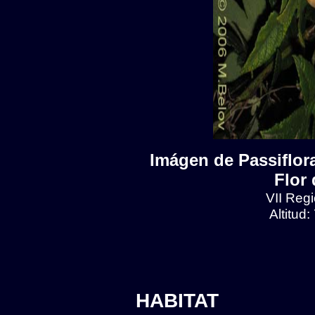
Imágen de Passiflora
Flor 
VII Regi
Altitud
HABITAT