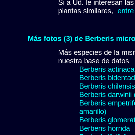
Si a Ud. le interesan la
plantas similares,
entre
Más fotos (3) de Berberis micr
Más especies de la mis
nuestra base de datos
Berberis actinac
Berberis bidentad
Berberis chilensis
Berberis darwinii
Berberis empetrifo
amarillo)
Berberis glomera
Berberis horrida