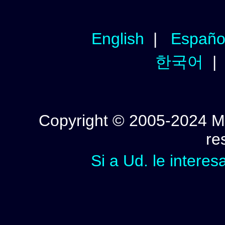
English
|
Españo
한국어
Copyright © 2005-2024 Mi
re
Si a Ud. le interes