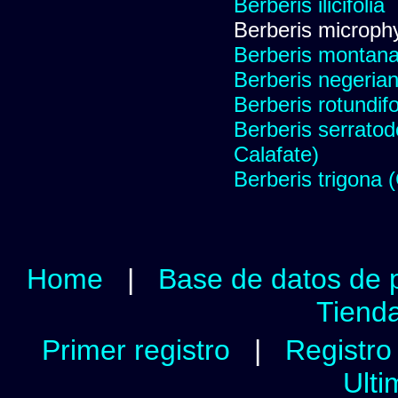
Berberis ilicifolia
Berberis microphy
Berberis montana
Berberis negeria
Berberis rotundifo
Berberis serratod
Calafate)
Berberis trigona 
Home
|
Base de datos de 
Tienda
Primer registro
|
Registro 
Ulti