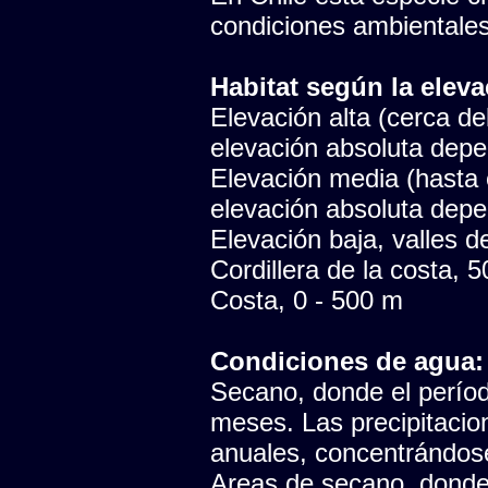
condiciones ambientales
Habitat según la eleva
Elevación alta (cerca del
elevación absoluta depen
Elevación media (hasta e
elevación absoluta depen
Elevación baja, valles del
Cordillera de la costa, 
Costa, 0 - 500 m
Condiciones de agua:
Secano, donde el período
meses. Las precipitaci
anuales, concentrándose
Areas de secano, donde 