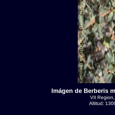
Imágen de Berberis mi
VII Region
Altitud: 13