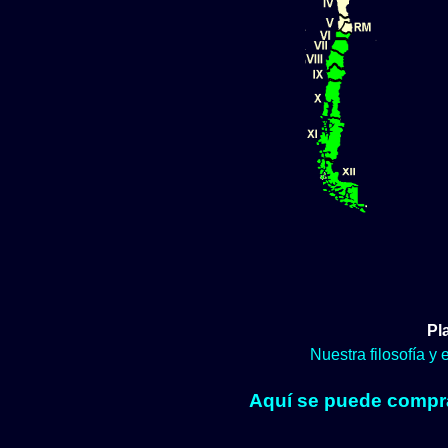
Pl
Nuestra filosofía y
Aquí se puede comprar