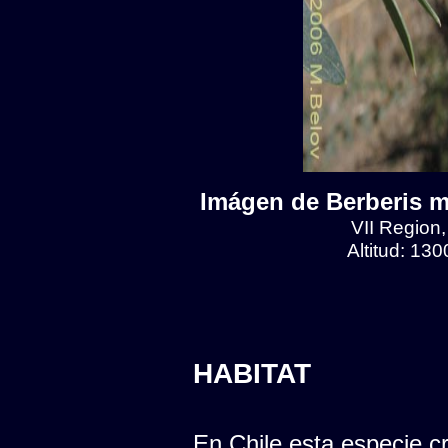
Imágen de Berberis mi
VII Region
Altitud: 13
HABITAT
En Chile esta especie cr