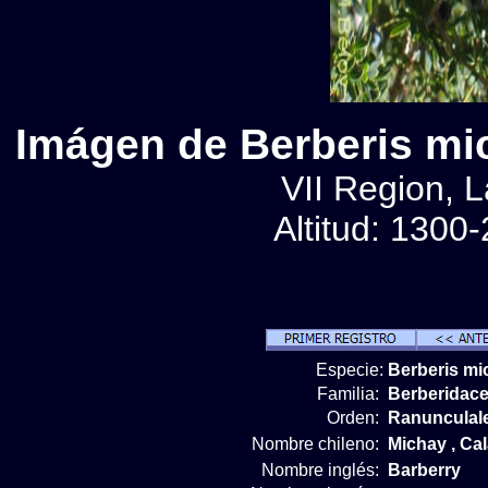
Imágen de Berberis mic
VII Region, 
Altitud: 1300
Especie:
Berberis mi
Familia:
Berberidac
Orden:
Ranunculal
Nombre chileno:
Michay , Cal
Nombre inglés:
Barberry