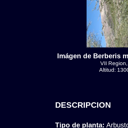
Imágen de Berberis mi
VII Region
Altitud: 13
DESCRIPCION
Tipo de planta:
Arbust