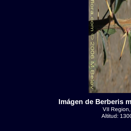
Imágen de Berberis mi
VII Region
Altitud: 13