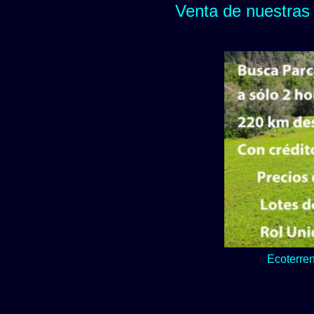
Venta de nuestras 
Lo verde y natur