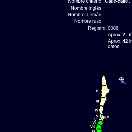
Nombre chileno:
Calle-calle 
Nombre inglés:
Nombre alemán:
Nombre ruso:
Registro:
0086
Aprox.
2
Lib
Aprox.
42
I
datos.