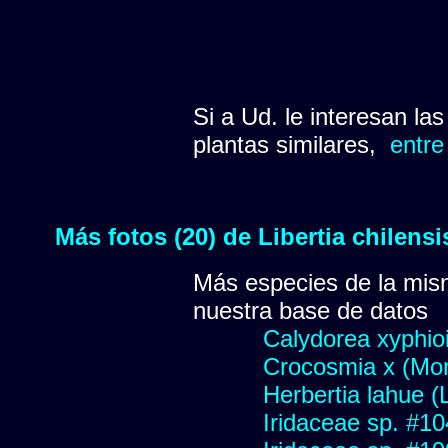
Si a Ud. le interesan la
plantas similares,
entre
Más fotos (20) de Libertia chilens
Más especies de la mis
nuestra base de datos
Calydorea xyphio
Crocosmia x (Mont
Herbertia lahue (
Iridaceae sp. #1