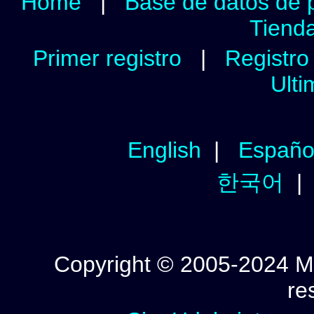
Home
|
Base de datos de 
Tienda
Primer registro
|
Registro 
Ulti
English
|
Españo
한국어
Copyright © 2005-2024 Mi
re