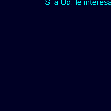
Si a Ud. le interes