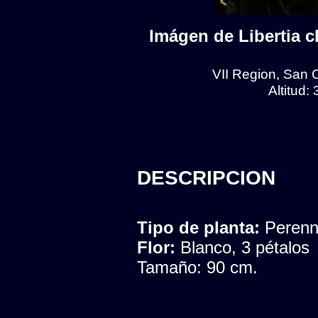
Imágen de Libertia ch
VII Region, San 
Altitud:
DESCRIPCION
Tipo de planta:
Peren
Flor:
Blanco, 3 pétalos
Tamaño: 90 cm.