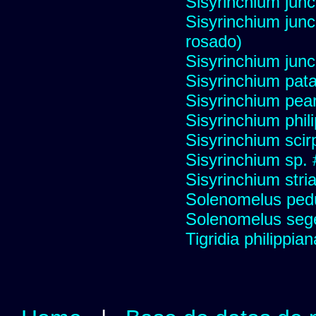
Sisyrinchium jun
Sisyrinchium jun
rosado)
Sisyrinchium ju
Sisyrinchium pat
Sisyrinchium pear
Sisyrinchium phili
Sisyrinchium sci
Sisyrinchium sp.
Sisyrinchium stri
Solenomelus pedu
Solenomelus segeth
Tigridia philippian