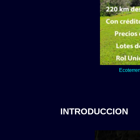
Lo verde y natur
INTRODUCCION