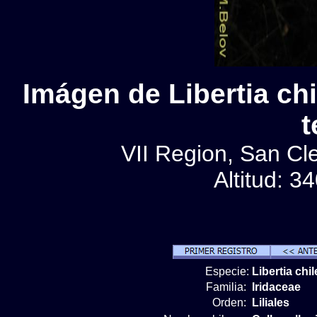
Imágen de Libertia chil
t
VII Region, San Cl
Altitud: 3
Especie:
Libertia chi
Familia:
Iridaceae
Orden:
Liliales