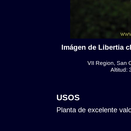
Imágen de Libertia ch
VII Region, San 
Altitud:
USOS
Planta de excelente val