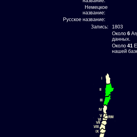
название:
Немецкое
название:
Русское название:
Запись:
1803
Около
6
Ar
данных.
Около
41
E
нашей баз