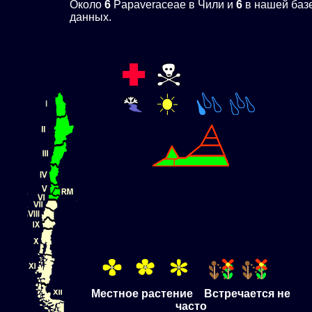
Около
6
Papaveraceae в Чили и
6
в нашей баз
данных.
Местное растение Встречается не
часто