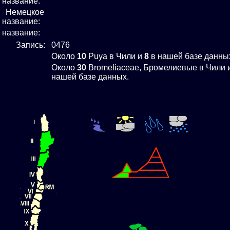
название:
Немецкое
название:
е название:
Запись:
0476
Около
10
Puya в Чили и
8
в нашей базе данны
Около
30
Bromeliaceae, Бромелиевые в Чили 
нашей базе данных.