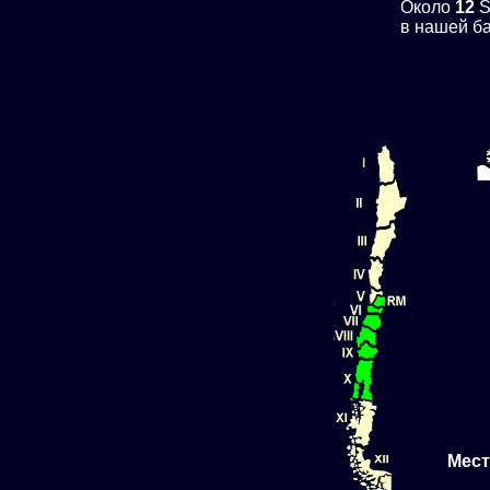
Около
12
S
в нашей ба
Мест