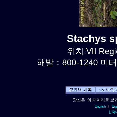
Stachys 
위치:VII Regi
해발：800-1240 미터
당신은 이 페이지를 보기
English
|
Esp
한국