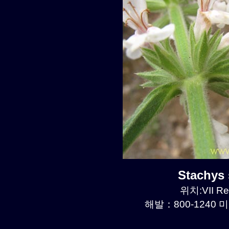
Stachys
위치:VII Re
해발：800-1240 미