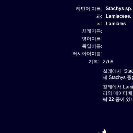
Stachys sp.
라틴어 이름:
과:
Lamiaceae
목:
Lamiales
치레이름:
영어이름:
독일이름:
러시아어이름:
기록:
2768
칠레에세 Stac
세 Stachys 
칠레에서 Lam
리의 데이타베이
략
22
종이 있다