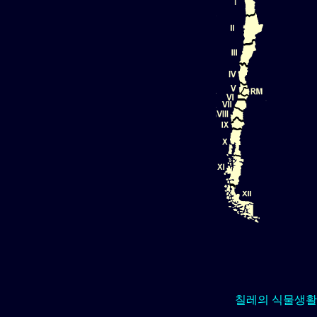
칠레의 식물생활