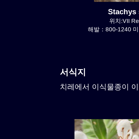
Stachys
위치:VII Re
해발：800-1240 미
서식지
치레에서 이식물종이 