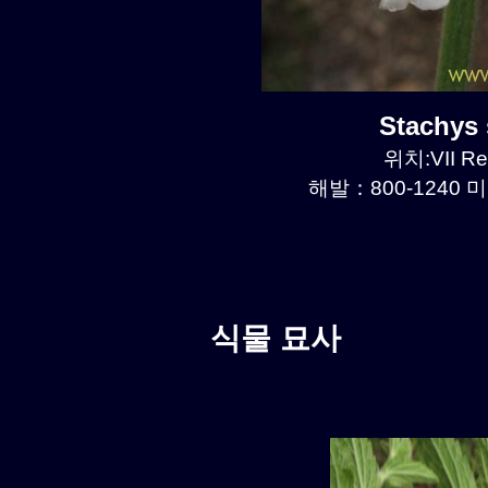
Stachys
위치:VII Re
해발：800-1240 미
식물 묘사