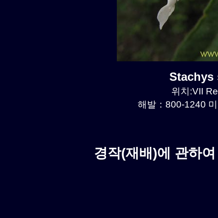
Stachys
위치:VII Re
해발：800-1240 미
경작(재배)에 관하여