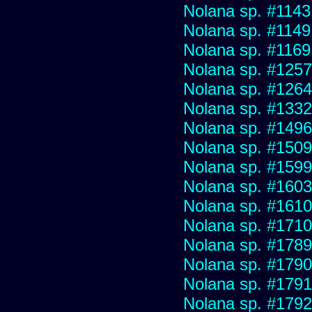
Nolana sp. #1143
Nolana sp. #1149
Nolana sp. #1169
Nolana sp. #1257
Nolana sp. #1264
Nolana sp. #1332
Nolana sp. #1496
Nolana sp. #1509
Nolana sp. #1599
Nolana sp. #1603
Nolana sp. #1610
Nolana sp. #1710
Nolana sp. #1789
Nolana sp. #1790
Nolana sp. #1791
Nolana sp. #1792