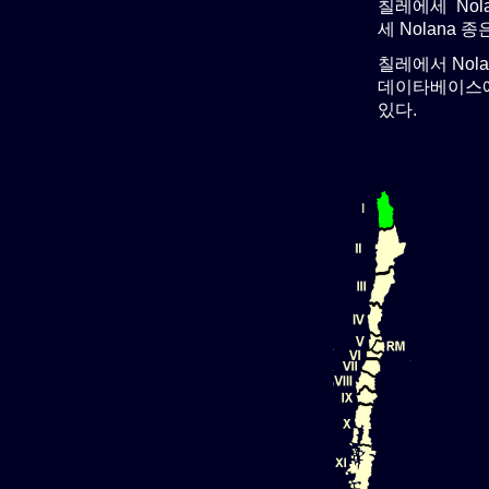
칠레에세 Nol
세 Nolana 
칠레에서 Nol
데이타베이스에서
있다.