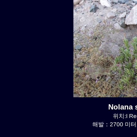
Nolana
위치:I Re
해발：2700 미터르