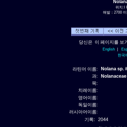
Nolan
위치:I 
해발：2700 미터
당신은 이 페이지를 보기
English
|
Esp
한국
Nolana sp. 
라틴어 이름:
과:
Nolanaceae
목:
치레이름:
영어이름:
독일이름:
러시아어이름:
기록:
2044