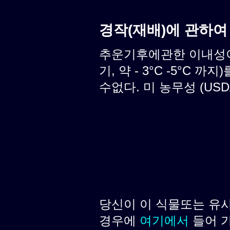
경작(재배)에 관하여
추운기후에관한 이내성이
기, 약 - 3°C -5°C
수없다. 미 농무성 (USD
당신이 이 식물또는 유
경우에
여기에서
들어 