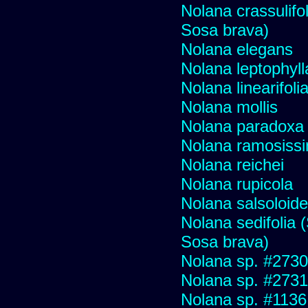
Nolana crassulifol
Sosa brava)
Nolana elegans
Nolana leptophyll
Nolana linearifoli
Nolana mollis
Nolana paradoxa
Nolana ramosiss
Nolana reichei
Nolana rupicola
Nolana salsoloid
Nolana sedifolia (
Sosa brava)
Nolana sp. #2730 f
Nolana sp. #2731
Nolana sp. #1136