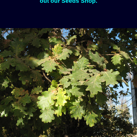
out our Seeds Shop.