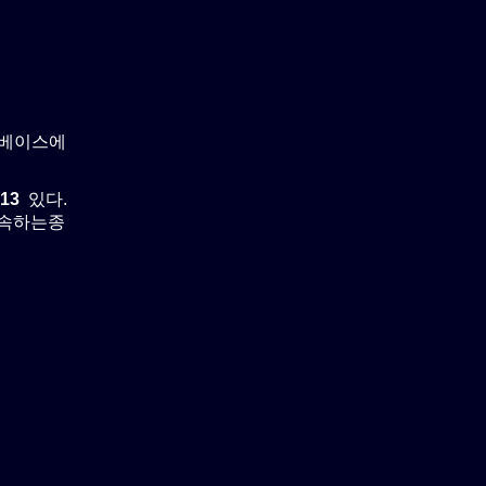
타베이스에
13
있다.
 속하는종