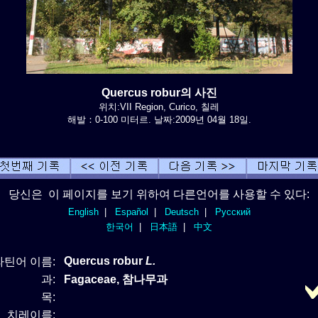
Quercus robur의 사진
위치:VII Region, Curico, 칠레
해발：0-100 미터르. 날짜:2009년 04월 18일.
당신은 이 페이지를 보기 위하여 다른언어를 사용할 수 있다:
English
|
Español
|
Deutsch
|
Русский
한국어
|
日本語
|
中文
Quercus robur
L.
라틴어 이름:
과:
Fagaceae, 참나무과
목:
치레이름: