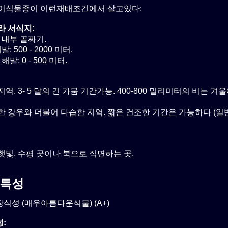
이식물종이 이런재배조건에서 살고있다:
라 서식지:
 내부 골짜기.
: 500 - 2000 미터.
해발: 0 - 500 미터.
역. 3- 5 달의 긴 가뭄 기간가능. 400-800 밀리미터의 비는 겨
한 강우와 더불어 다습한 지역. 짧은 건조한 기간은 가능하다 (일
햇빛. 수평 곳이나 북으로 직면하는 곳.
특성
식성 (매우아름다운식물) (A+)
: