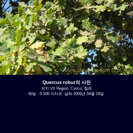
Quercus robur의 사진
위치:VII Region, Curico, 칠레
해발：0-100 미터르. 날짜:2009년 04월 18일.