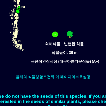
외래식물 빈번한 식물.
식물높이: 30 m.
극단적인장식성 (매우아름다운식물) (A+)
칠레의 식물생활조건와 이 페이지의부호설명
e do not have the seeds of this species. If you a
terested in the seeds of similar plants, please ch