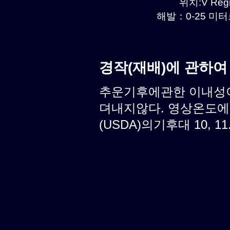
위치:V Regi
해발：0-25 미터르
경작(재배)에 관하여
추운기후에관한 이내성이
뎌내지않다. 영상온도에
(USDA)의기후대 10, 11