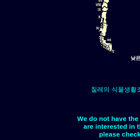
낮은
칠레의 식물생활
We do not have the 
are interested in 
please check