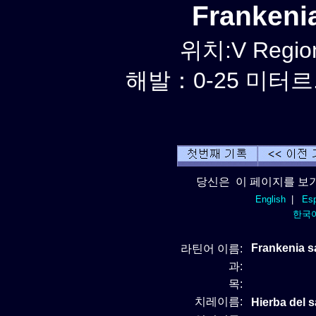
Frankeni
위치:V Region
해발：0-25 미터르.
당신은 이 페이지를 보기
English
|
Esp
한국
Frankenia s
라틴어 이름:
과:
목:
치레이름:
Hierba del sa