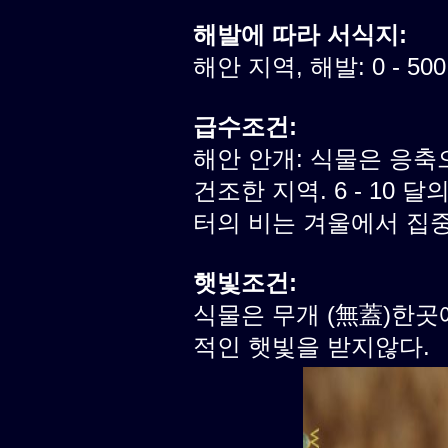
해발에 따라 서식지:
해안 지역, 해발: 0 - 50
급수조건:
해안 안개: 식물은 응축
건조한 지역. 6 - 10 달
터의 비는 겨울에서 집
햇빛조건:
식물은 무개 (無蓋)한곳
적인 햇빛을 받지않다.