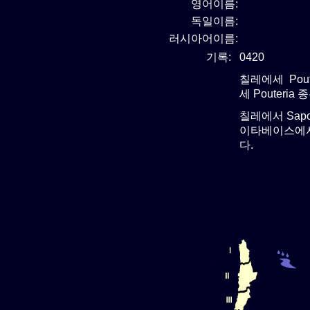
영어이름:
독일이름:
러시아어이름:
기록:
0420
칠레에세 Pout
세 Pouteria
칠레에서 Sap
이타베이스에서 
다.