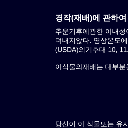
경작(재배)에 관하여
추운기후에관한 이내성이
뎌내지않다. 영상온도에
(USDA)의기후대 10, 11
이식물의재배는 대부분
당신이 이 식물또는 유