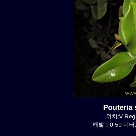
Pouteri
위치:V Regi
해발：0-50 미터르