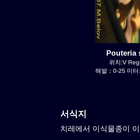
Pouteri
위치:V Regi
해발：0-25 미터르
서식지
치레에서 이식물종이 