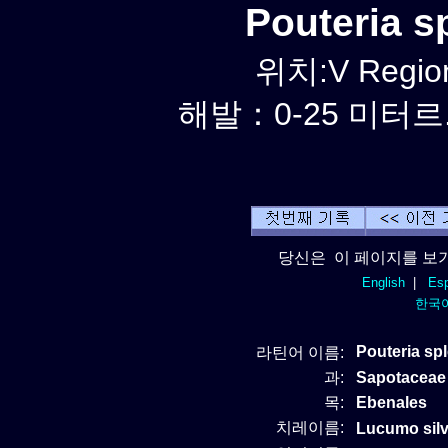
Pouteria 
위치:V Region
해발：0-25 미터르.
당신은 이 페이지를 보기
English
|
Esp
한국
Pouteria s
라틴어 이름:
과:
Sapotaceae
목:
Ebenales
치레이름:
Lucumo silv