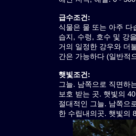
급수조건:
식물은 물 또는 아주 다
습지, 수렁, 호수 및 강
거의 일정한 강우와 더불
간은 가능하다 (일반적으로
햇빛조건:
그늘. 남쪽으로 직면하
보호 받는 곳. 햇빛의 40
절대적인 그늘. 남쪽으
한 수립내의곳. 햇빛의 80