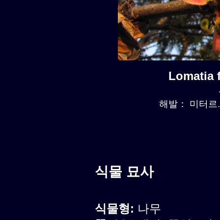
Lomatia
해발： 미터르. 
식물 묘사
식물형:
나무