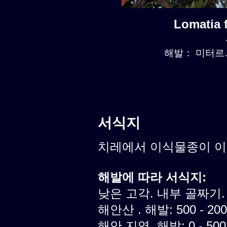
Lomatia
해발： 미터르. 
서식지
치레에서 이식물종이 
해발에 따라 서식지:
낮은 고각. 내부 골짜기.
해안산 . 해발: 500 - 20
해안 지역, 해발: 0 - 50