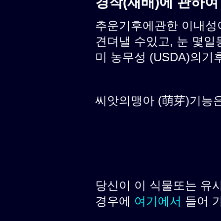
경작(재배)에 관하여
추운기후에관한 이내성이 
견뎌낼 수있고, 눈 몇일
미 농무성 (USDA)의기후
씨앗의맹아 (萌芽)기능은 보통
당신이 이 식물또는 유
경우에
여기에서
들어 