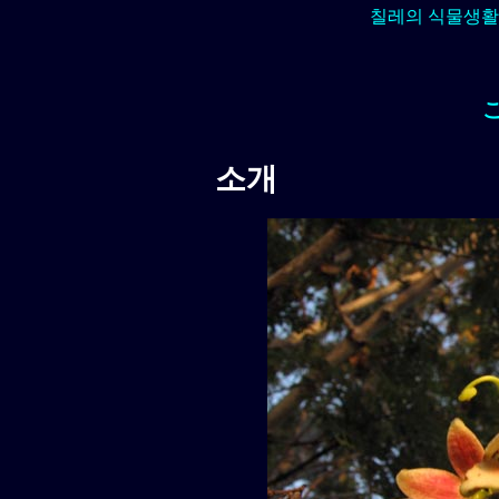
칠레의 식물생활
소개