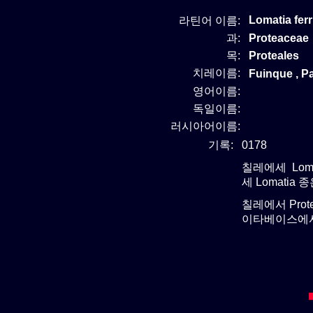
Lomatia fer
라틴어 이름:
과:
Proteaceae
목:
Proteales
치레이름:
Fuinque , Pa
영어이름:
독일이름:
러시아어이름:
기록:
0178
칠레에세 Loma
세 Lomatia 
칠레에서 Pro
이타베이스에서 