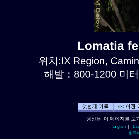
Lomatia f
위치:IX Region, Camin
해발：800-1200 미터
당신은 이 페이지를 보기
English
|
Esp
한국