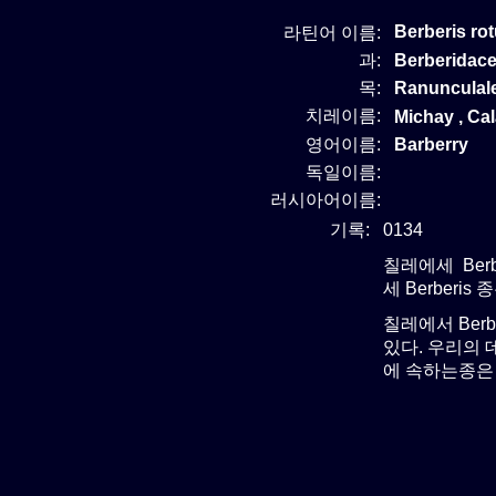
Berberis rot
라틴어 이름:
과:
Berberida
목:
Ranunculal
치레이름:
Michay , Cal
영어이름:
Barberry
독일이름:
러시아어이름:
기록:
0134
칠레에세 Berb
세 Berberis
칠레에서 Ber
있다. 우리의 
에 속하는종은