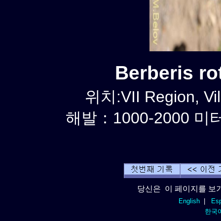
Berberis r
위치:VII Region, Vil
해발：1000-2000 미터
당신은 이 페이지를 보기
English
|
Esp
한국