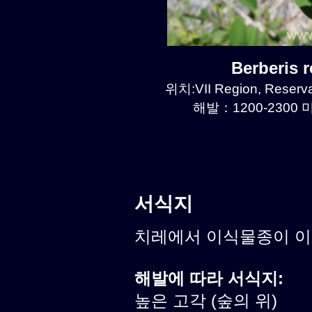
Berberis 
위치:VII Region, Reserva
해발：1200-2300 미
서식지
치레에서 이식물종이 
해발에 따라 서식지:
높은 고각 (숲의 위)