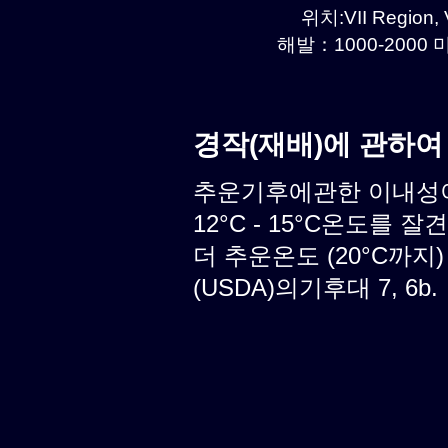
위치:VII Region, V
해발：1000-2000 미
경작(재배)에 관하여
추운기후에관한 이내성이 
12°C - 15°C온도를 
더 추운온도 (20°C까지
(USDA)의기후대 7, 6b.