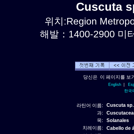
Cuscuta 
위치:Region Metropo
해발：1400-2900 미터
당신은 이 페이지를 보기
English
|
Esp
한국
Cuscuta sp.
라틴어 이름:
과:
Cuscutacea
목:
Solanales
치레이름:
Cabello de 