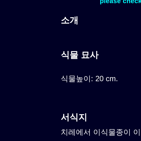
please check
소개
식물 묘사
식물높이: 20 cm.
서식지
치레에서 이식물종이 