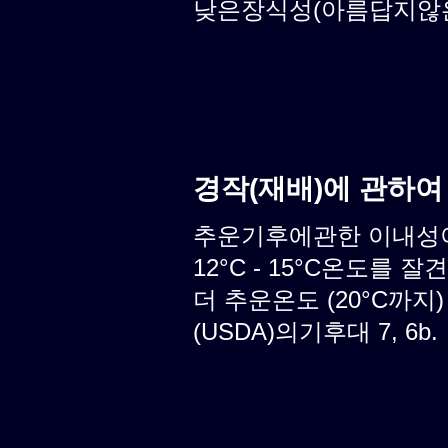
낮은장식성(아름답지않은식
경작(재배)에 관하여
추운기후에관한 이내성이 
12°C - 15°C온도를 
더 추운온도 (20°C까지
(USDA)의기후대 7, 6b.