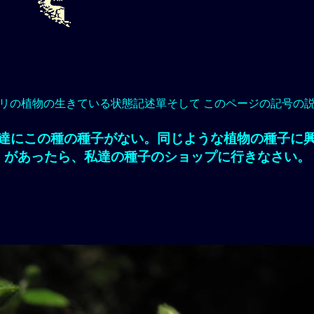
リの植物の生きている状態記述單そして このページの記号の
達にこの種の種子がない。同じような植物の種子に
があったら、私達の種子のショップに行きなさい。