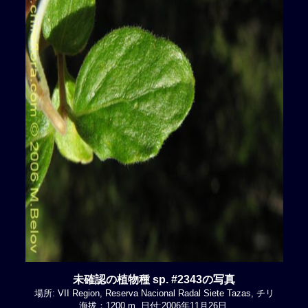
未確認の植物種 sp. #2343の写真
場所: VII Region, Reserva Nacional Radal Siete Tazas, チリ
海拔：1200 m. 日付:2006年11月26日.