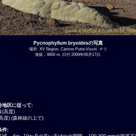
Pycnophyllum bryoidesの写真
場所: XV Region, Camino Putre-Visviri, チリ
海拔：4800 m. 日付:2009年06月17日.
分地区に従って:
(高度)
高度) (森林線の上で)
件: