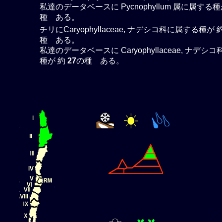
私達のデータベースに Pycnophyllum 属に属する種
種 ある。
チリにCaryophyllaceae, ナデシコ科に属する種が 
種 ある。
私達のデータベースに Caryophyllaceae, ナデシ
種が 約
27
の種 ある。