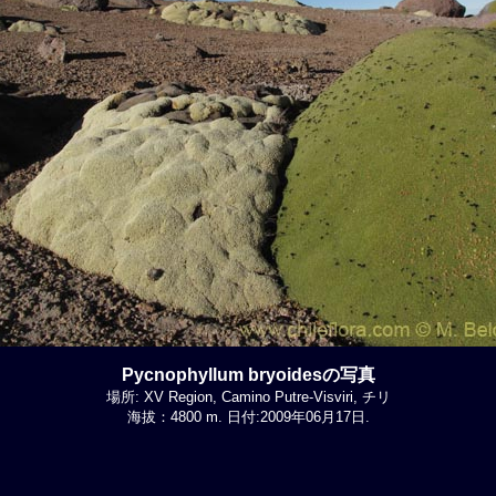
Pycnophyllum bryoidesの写真
場所: XV Region, Camino Putre-Visviri, チリ
海拔：4800 m. 日付:2009年06月17日.