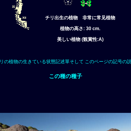
チリ出生の植物 非常に常见植物
植物の高さ: 30 cm.
美しい植物 (観賞性:A)
リの植物の生きている状態記述單そして このページの記号の
この種の種子