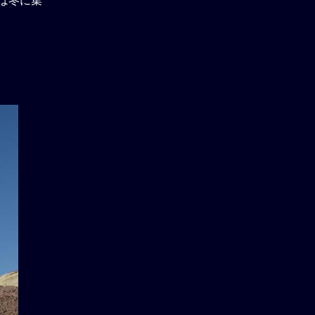
下は冬に集