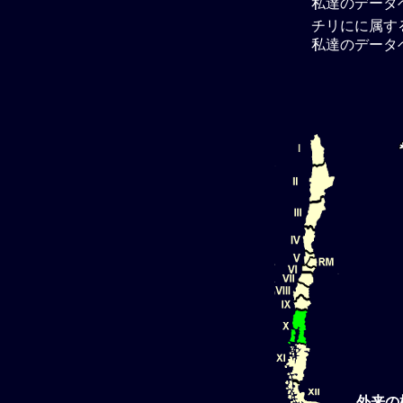
私達のデータ
チリにに属す
私達のデータ
外来の