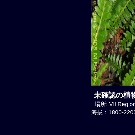
未確認の植物種
場所: VII Regio
海拔：1800-2200