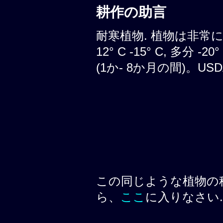
耕作の助言
耐寒植物. 植物は非常
12° C -15° C, 多分
(1か- 8か月の間)。USDA
この同じような植物の
ら、
ここ
に入りなさい.