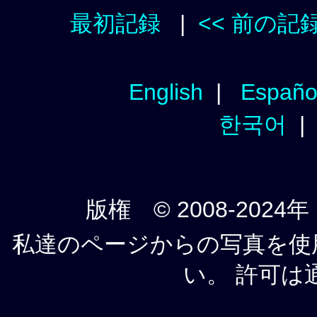
最初記録
|
<< 前の記
English
|
Españo
한국어
版権 © 2008-2024年
私達のページからの写真を使
い。 許可は