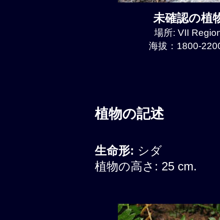
未確認の植物種
場所: VII Regio
海拔：1800-2200
植物の記述
生命形:
シダ
植物の高さ: 25 cm.