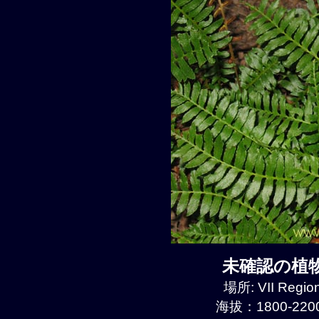
未確認の植物種
場所: VII Regio
海拔：1800-2200