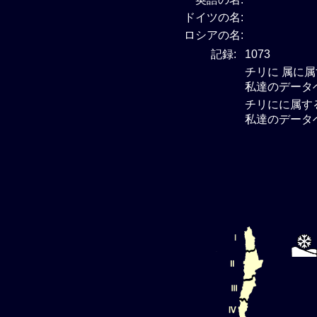
ドイツの名:
ロシアの名:
記録:
1073
チリに 属に
私達のデータ
チリにに属す
私達のデータ