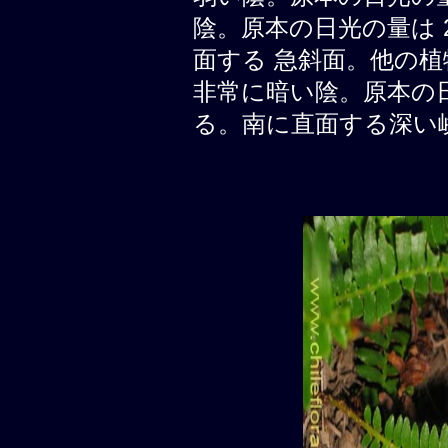
陰。原本の日光の量は 20
面する 急斜面。他の植
非常に暗い陰。原本の日光の
る。南に直面する深い