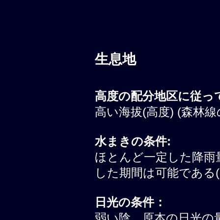
生息地
高度の配分地区に従って
高い海拔(高度) (森林線
水まきの条件:
ほとんど一定した降雨
した期間は可能である(
日光の条件：
弱い陰。原本の日光の量は 