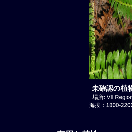
未確認の植物種
場所: VII Regio
海拔：1800-2200